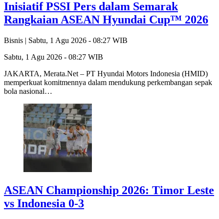
Inisiatif PSSI Pers dalam Semarak
Rangkaian ASEAN Hyundai Cup™ 2026
Bisnis |
Sabtu, 1 Agu 2026 - 08:27 WIB
Sabtu, 1 Agu 2026 - 08:27 WIB
JAKARTA, Merata.Net – PT Hyundai Motors Indonesia (HMID)
memperkuat komitmennya dalam mendukung perkembangan sepak
bola nasional…
ASEAN Championship 2026: Timor Leste
vs Indonesia 0-3