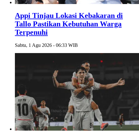
Appi Tinjau Lokasi Kebakaran di
Tallo Pastikan Kebutuhan Warga
Terpenuhi
Sabtu, 1 Agu 2026 - 06:33 WIB