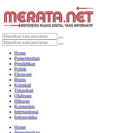
Home
Pemerintahan
Pendidikan
Politik
Ekonomi
Bisnis
Kriminal
Teknologi
Olahraga
Hiburan
Komunitas
Internasional
Indonesiaku
Home
Pemerintahan