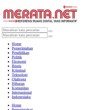
Home
Pemerintahan
Pendidikan
Politik
Ekonomi
Bisnis
Kriminal
Teknologi
Olahraga
Hiburan
Komunitas
Internasional
Indonesiaku
Home
Pemerintahan