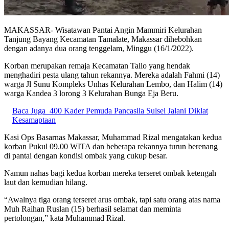
MAKASSAR- Wisatawan Pantai Angin Mammiri Kelurahan
Tanjung Bayang Kecamatan Tamalate, Makassar dihebohkan
dengan adanya dua orang tenggelam, Minggu (16/1/2022).
Korban merupakan remaja Kecamatan Tallo yang hendak
menghadiri pesta ulang tahun rekannya. Mereka adalah Fahmi (14)
warga Jl Sunu Kompleks Unhas Kelurahan Lembo, dan Halim (14)
warga Kandea 3 lorong 3 Kelurahan Bunga Eja Beru.
Baca Juga
400 Kader Pemuda Pancasila Sulsel Jalani Diklat
Kesamaptaan
Kasi Ops Basarnas Makassar, Muhammad Rizal mengatakan kedua
korban Pukul 09.00 WITA dan beberapa rekannya turun berenang
di pantai dengan kondisi ombak yang cukup besar.
Namun nahas bagi kedua korban mereka terseret ombak ketengah
laut dan kemudian hilang.
“Awalnya tiga orang terseret arus ombak, tapi satu orang atas nama
Muh Raihan Ruslan (15) berhasil selamat dan meminta
pertolongan,” kata Muhammad Rizal.