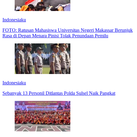
Indonesiaku
FOTO: Ratusan Mahasiswa Universitas Negeri Makassar Berunjuk
Rasa di Depan Menara Pinisi Tolak Penundaan Pemilu
Indonesiaku
Sebanyak 13 Personil Ditlantas Polda Sulsel Naik Pangkat