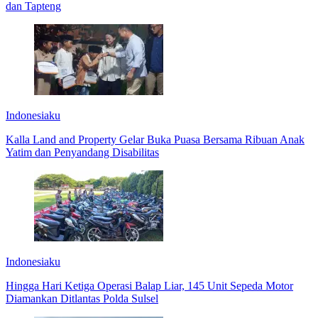
dan Tapteng
Indonesiaku
Kalla Land and Property Gelar Buka Puasa Bersama Ribuan Anak
Yatim dan Penyandang Disabilitas
Indonesiaku
Hingga Hari Ketiga Operasi Balap Liar, 145 Unit Sepeda Motor
Diamankan Ditlantas Polda Sulsel