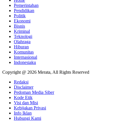
Home
Pemerintahan
Pendidikan
Politik
Ekonomi
Bisnis
Kriminal
Teknologi
Olahraga
Hiburan
Komunitas
Internasional
Indonesiaku
Copyright @ 2026 Merata, All Rights Reserved
Redaksi
Disclaimer
Pedoman Media Siber
Kode Etik
Visi dan Misi
Kebijakan Privasi
Info Iklan
Hubungi Kami