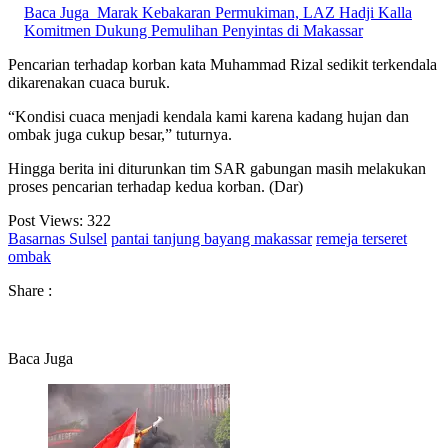
Baca Juga
Marak Kebakaran Permukiman, LAZ Hadji Kalla
Komitmen Dukung Pemulihan Penyintas di Makassar
Pencarian terhadap korban kata Muhammad Rizal sedikit terkendala
dikarenakan cuaca buruk.
“Kondisi cuaca menjadi kendala kami karena kadang hujan dan
ombak juga cukup besar,” tuturnya.
Hingga berita ini diturunkan tim SAR gabungan masih melakukan
proses pencarian terhadap kedua korban. (Dar)
Post Views:
322
Basarnas Sulsel
pantai tanjung bayang makassar
remeja terseret
ombak
Share :
Baca Juga