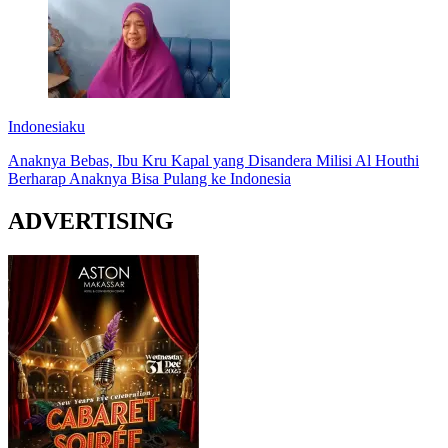
Indonesiaku
Anaknya Bebas, Ibu Kru Kapal yang Disandera Milisi Al Houthi
Berharap Anaknya Bisa Pulang ke Indonesia
ADVERTISING