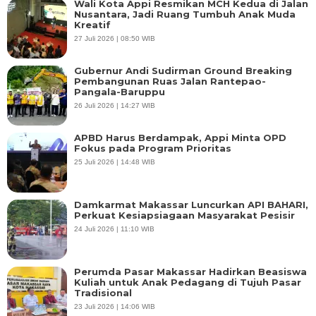
Wali Kota Appi Resmikan MCH Kedua di Jalan
Nusantara, Jadi Ruang Tumbuh Anak Muda
Kreatif
27 Juli 2026 | 08:50 WIB
Gubernur Andi Sudirman Ground Breaking
Pembangunan Ruas Jalan Rantepao-
Pangala-Baruppu
26 Juli 2026 | 14:27 WIB
APBD Harus Berdampak, Appi Minta OPD
Fokus pada Program Prioritas
25 Juli 2026 | 14:48 WIB
Damkarmat Makassar Luncurkan API BAHARI,
Perkuat Kesiapsiagaan Masyarakat Pesisir
24 Juli 2026 | 11:10 WIB
Perumda Pasar Makassar Hadirkan Beasiswa
Kuliah untuk Anak Pedagang di Tujuh Pasar
Tradisional
23 Juli 2026 | 14:06 WIB