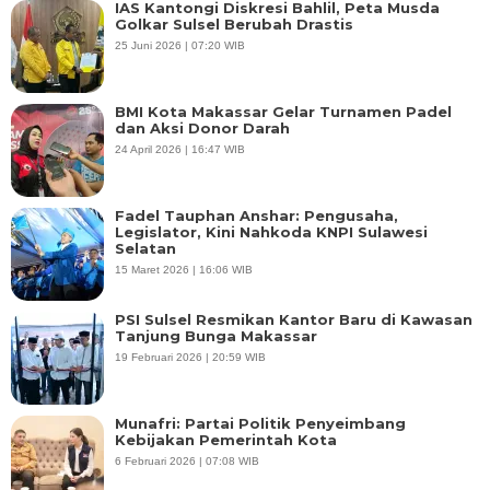
IAS Kantongi Diskresi Bahlil, Peta Musda
Golkar Sulsel Berubah Drastis
25 Juni 2026 | 07:20 WIB
BMI Kota Makassar Gelar Turnamen Padel
dan Aksi Donor Darah
24 April 2026 | 16:47 WIB
Fadel Tauphan Anshar: Pengusaha,
Legislator, Kini Nahkoda KNPI Sulawesi
Selatan
15 Maret 2026 | 16:06 WIB
PSI Sulsel Resmikan Kantor Baru di Kawasan
Tanjung Bunga Makassar
19 Februari 2026 | 20:59 WIB
Munafri: Partai Politik Penyeimbang
Kebijakan Pemerintah Kota
6 Februari 2026 | 07:08 WIB