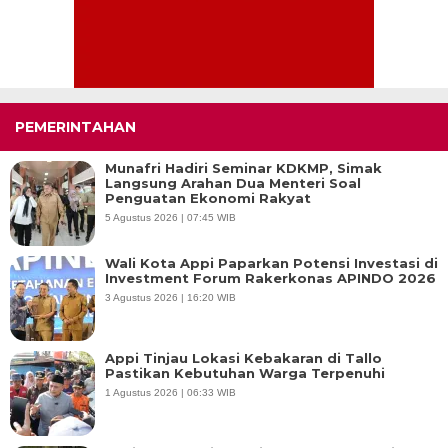
PEMERINTAHAN
Munafri Hadiri Seminar KDKMP, Simak
Langsung Arahan Dua Menteri Soal
Penguatan Ekonomi Rakyat
5 Agustus 2026 | 07:45 WIB
Wali Kota Appi Paparkan Potensi Investasi di
Investment Forum Rakerkonas APINDO 2026
3 Agustus 2026 | 16:20 WIB
Appi Tinjau Lokasi Kebakaran di Tallo
Pastikan Kebutuhan Warga Terpenuhi
1 Agustus 2026 | 06:33 WIB