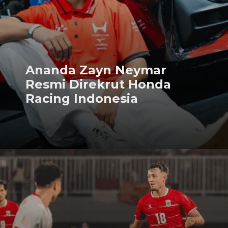
Ananda Zayn Neymar
Resmi Direkrut Honda
Racing Indonesia