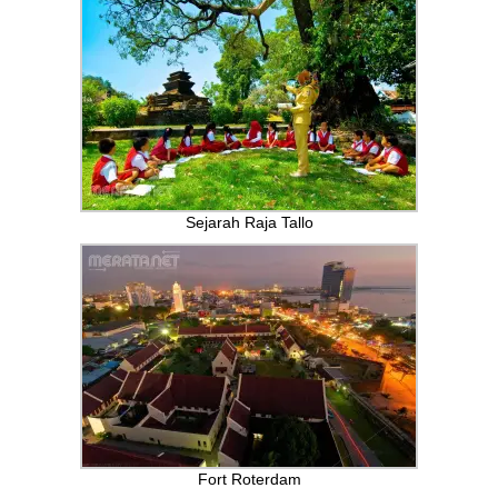
Sejarah Raja Tallo
Fort Roterdam