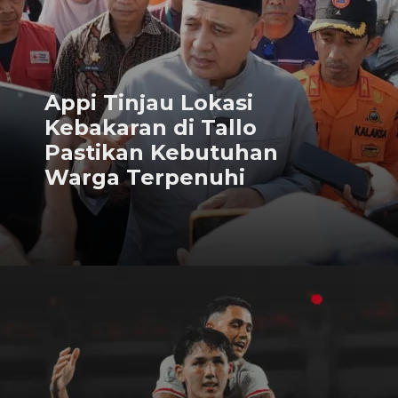
Appi Tinjau Lokasi
Kebakaran di Tallo
Pastikan Kebutuhan
Warga Terpenuhi