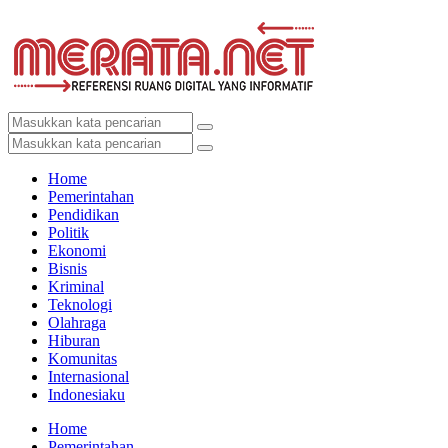
Home
Pemerintahan
Pendidikan
Politik
Ekonomi
Bisnis
Kriminal
Teknologi
Olahraga
Hiburan
Komunitas
Internasional
Indonesiaku
Home
Pemerintahan