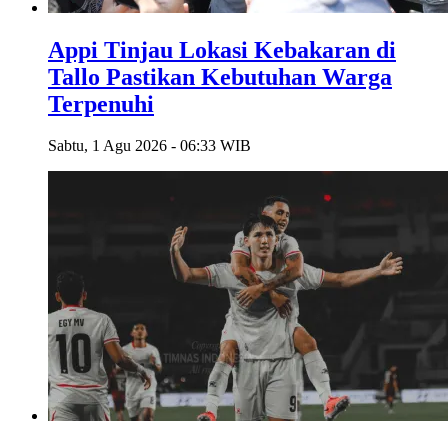
Appi Tinjau Lokasi Kebakaran di
Tallo Pastikan Kebutuhan Warga
Terpenuhi
Sabtu, 1 Agu 2026 - 06:33 WIB