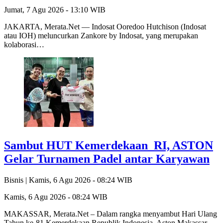
Jumat, 7 Agu 2026 - 13:10 WIB
JAKARTA, Merata.Net — Indosat Ooredoo Hutchison (Indosat
atau IOH) meluncurkan Zankore by Indosat, yang merupakan
kolaborasi…
Sambut HUT Kemerdekaan RI, ASTON
Gelar Turnamen Padel antar Karyawan
Bisnis |
Kamis, 6 Agu 2026 - 08:24 WIB
Kamis, 6 Agu 2026 - 08:24 WIB
MAKASSAR, Merata.Net – Dalam rangka menyambut Hari Ulang
Tahun ke-81 Kemerdekaan Republik Indonesia, Aston Makassar