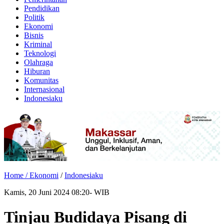
Pendidikan
Politik
Ekonomi
Bisnis
Kriminal
Teknologi
Olahraga
Hiburan
Komunitas
Internasional
Indonesiaku
Home /
Ekonomi
/
Indonesiaku
Kamis, 20 Juni 2024 08:20- WIB
Tinjau Budidaya Pisang di