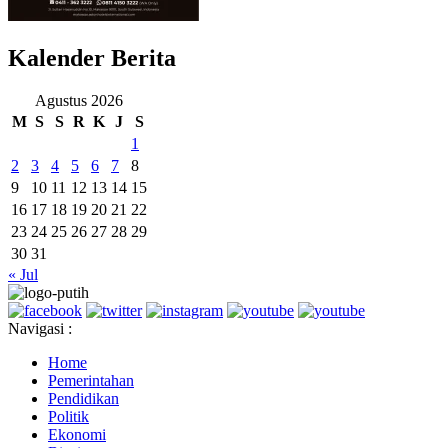
Kalender Berita
Agustus 2026
M
S
S
R
K
J
S
1
2
3
4
5
6
7
8
9
10
11
12
13
14
15
16
17
18
19
20
21
22
23
24
25
26
27
28
29
30
31
« Jul
Navigasi :
Home
Pemerintahan
Pendidikan
Politik
Ekonomi