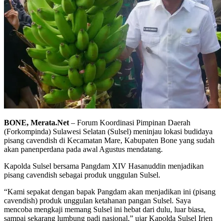
BONE, Merata.Net
– Forum Koordinasi Pimpinan Daerah
(Forkompinda) Sulawesi Selatan (Sulsel) meninjau lokasi budidaya
pisang cavendish di Kecamatan Mare, Kabupaten Bone yang sudah
akan panenperdana pada awal Agustus mendatang.
Kapolda Sulsel bersama Pangdam XIV Hasanuddin menjadikan
pisang cavendish sebagai produk unggulan Sulsel.
“Kami sepakat dengan bapak Pangdam akan menjadikan ini (pisang
cavendish) produk unggulan ketahanan pangan Sulsel. Saya
mencoba mengkaji memang Sulsel ini hebat dari dulu, luar biasa,
sampai sekarang lumbung padi nasional,” ujar Kapolda Sulsel Irjen