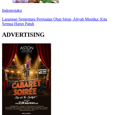
Indonesiaku
Larangan Sementara Penjualan Obat Sirup, Aliyah Mustika: Kita
Semua Harus Patuh
ADVERTISING