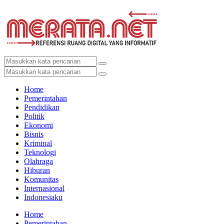
Home
Pemerintahan
Pendidikan
Politik
Ekonomi
Bisnis
Kriminal
Teknologi
Olahraga
Hiburan
Komunitas
Internasional
Indonesiaku
Home
Pemerintahan