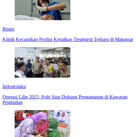
Bisnis
Klinik Kecantikan Profira Kenalkan Treatment Terbaru di Makassar
Indonesiaku
Operasi Lilin 2025, Polri Siap Dukung Pengamanan di Kawasan
Pelabuhan