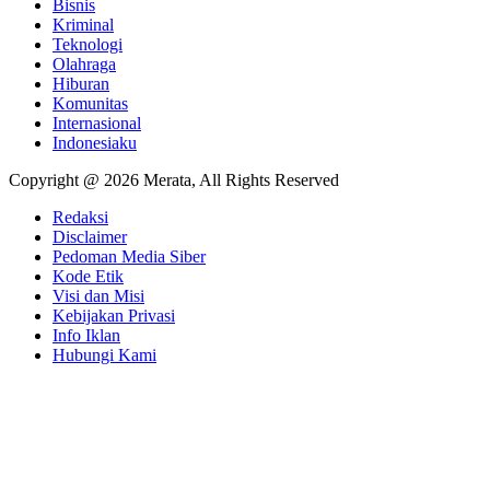
Bisnis
Kriminal
Teknologi
Olahraga
Hiburan
Komunitas
Internasional
Indonesiaku
Copyright @ 2026 Merata, All Rights Reserved
Redaksi
Disclaimer
Pedoman Media Siber
Kode Etik
Visi dan Misi
Kebijakan Privasi
Info Iklan
Hubungi Kami