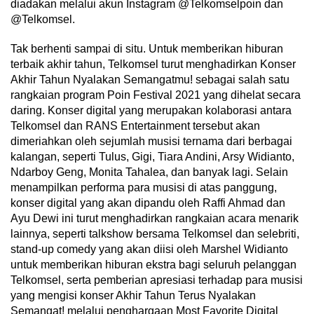
diadakan melalui akun Instagram @Telkomselpoin dan
@Telkomsel.
Tak berhenti sampai di situ. Untuk memberikan hiburan
terbaik akhir tahun, Telkomsel turut menghadirkan Konser
Akhir Tahun Nyalakan Semangatmu! sebagai salah satu
rangkaian program Poin Festival 2021 yang dihelat secara
daring. Konser digital yang merupakan kolaborasi antara
Telkomsel dan RANS Entertainment tersebut akan
dimeriahkan oleh sejumlah musisi ternama dari berbagai
kalangan, seperti Tulus, Gigi, Tiara Andini, Arsy Widianto,
Ndarboy Geng, Monita Tahalea, dan banyak lagi. Selain
menampilkan performa para musisi di atas panggung,
konser digital yang akan dipandu oleh Raffi Ahmad dan
Ayu Dewi ini turut menghadirkan rangkaian acara menarik
lainnya, seperti talkshow bersama Telkomsel dan selebriti,
stand-up comedy yang akan diisi oleh Marshel Widianto
untuk memberikan hiburan ekstra bagi seluruh pelanggan
Telkomsel, serta pemberian apresiasi terhadap para musisi
yang mengisi konser Akhir Tahun Terus Nyalakan
Semangat! melalui penghargaan Most Favorite Digital