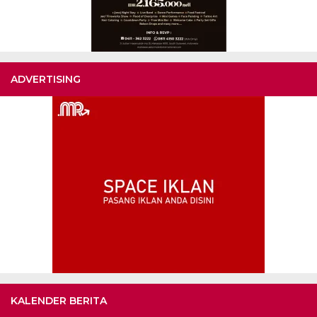
ADVERTISING
KALENDER BERITA