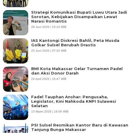
Strategi Komunikasi Bupati Luwu Utara Jadi
Sorotan, Kebijakan Disampaikan Lewat
Narasi Romantis
28 Juni 2026 | 15:14 WIB
IAS Kantongi Diskresi Bahlil, Peta Musda
Golkar Sulsel Berubah Drastis
25 Juni 2026 | 07:20 WIB
BMI Kota Makassar Gelar Turnamen Padel
dan Aksi Donor Darah
24 April 2026 | 16:47 WIB
Fadel Tauphan Anshar: Pengusaha,
Legislator, Kini Nahkoda KNPI Sulawesi
Selatan
15 Maret 2026 | 16:06 WIB
PSI Sulsel Resmikan Kantor Baru di Kawasan
Tanjung Bunga Makassar