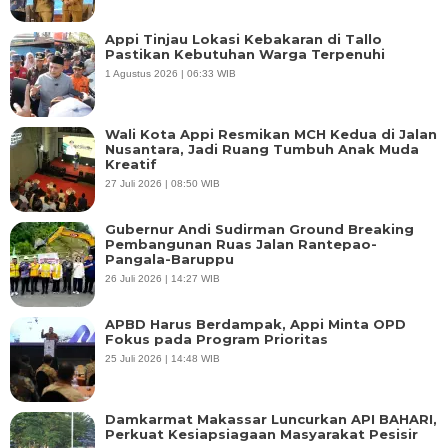
Appi Tinjau Lokasi Kebakaran di Tallo
Pastikan Kebutuhan Warga Terpenuhi
1 Agustus 2026 | 06:33 WIB
Wali Kota Appi Resmikan MCH Kedua di Jalan
Nusantara, Jadi Ruang Tumbuh Anak Muda
Kreatif
27 Juli 2026 | 08:50 WIB
Gubernur Andi Sudirman Ground Breaking
Pembangunan Ruas Jalan Rantepao-
Pangala-Baruppu
26 Juli 2026 | 14:27 WIB
APBD Harus Berdampak, Appi Minta OPD
Fokus pada Program Prioritas
25 Juli 2026 | 14:48 WIB
Damkarmat Makassar Luncurkan API BAHARI,
Perkuat Kesiapsiagaan Masyarakat Pesisir