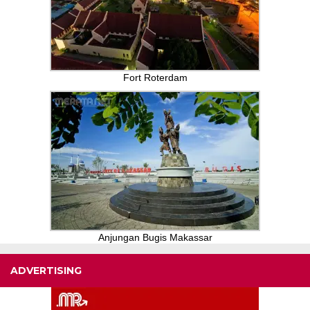
Fort Roterdam
Anjungan Bugis Makassar
ADVERTISING