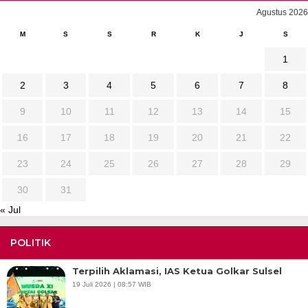
Agustus 2026
M
S
S
R
K
J
S
1
2
3
4
5
6
7
8
9
10
11
12
13
14
15
16
17
18
19
20
21
22
23
24
25
26
27
28
29
30
31
« Jul
POLITIK
Terpilih Aklamasi, IAS Ketua Golkar Sulsel
19 Juli 2026 | 08:57 WIB