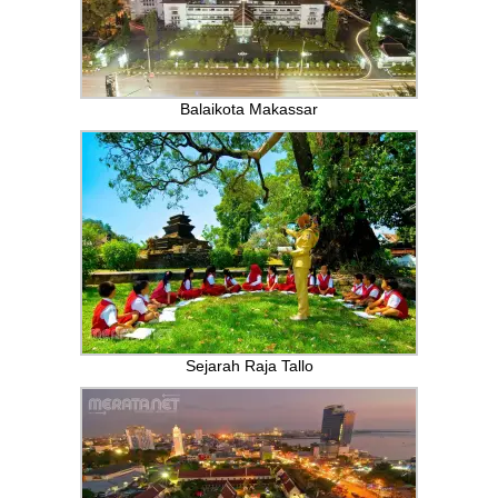
Balaikota Makassar
Sejarah Raja Tallo