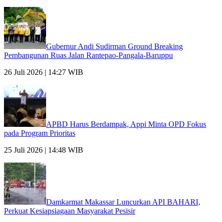
Gubernur Andi Sudirman Ground Breaking
Pembangunan Ruas Jalan Rantepao-Pangala-Baruppu
26 Juli 2026 | 14:27 WIB
APBD Harus Berdampak, Appi Minta OPD Fokus
pada Program Prioritas
25 Juli 2026 | 14:48 WIB
Damkarmat Makassar Luncurkan API BAHARI,
Perkuat Kesiapsiagaan Masyarakat Pesisir