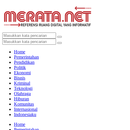
Home
Pemerintahan
Pendidikan
Politik
Ekonomi
Bisnis
Kriminal
Teknologi
Olahraga
Hiburan
Komunitas
Internasional
Indonesiaku
Home
Pemerintahan