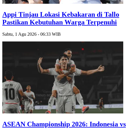
Appi Tinjau Lokasi Kebakaran di Tallo
Pastikan Kebutuhan Warga Terpenuhi
Sabtu, 1 Agu 2026 - 06:33 WIB
ASEAN Championship 2026: Indonesia vs