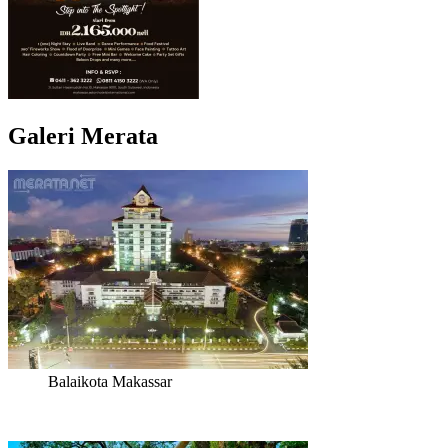
Galeri Merata
Balaikota Makassar