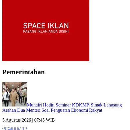
Pemerintahan
Munafri Hadiri Seminar KDKMP, Simak Langsung
Arahan Dua Menteri Soal Penguatan Ekonomi Rakyat
5 Agustus 2026 | 07:45 WIB