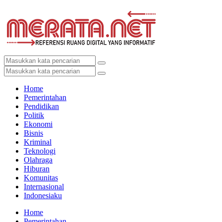
Home
Pemerintahan
Pendidikan
Politik
Ekonomi
Bisnis
Kriminal
Teknologi
Olahraga
Hiburan
Komunitas
Internasional
Indonesiaku
Home
Pemerintahan