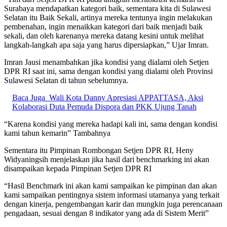
Surabaya mendapatkan kategori baik, sementara kita di Sulawesi
Selatan itu Baik Sekali, artinya mereka tentunya ingin melakukan
pembenahan, ingin menaikkan kategori dari baik menjadi baik
sekali, dan oleh karenanya mereka datang kesini untuk melihat
langkah-langkah apa saja yang harus dipersiapkan,” Ujar Imran.
Imran Jausi menambahkan jika kondisi yang dialami oleh Setjen
DPR RI saat ini, sama dengan kondisi yang dialami oleh Provinsi
Sulawesi Selatan di tahun sebelumnya.
Baca Juga
Wali Kota Danny Apresiasi APPATTASA, Aksi
Kolaborasi Duta Pemuda Dispora dan PKK Ujung Tanah
“Karena kondisi yang mereka hadapi kali ini, sama dengan kondisi
kami tahun kemarin” Tambahnya
Sementara itu Pimpinan Rombongan Setjen DPR RI, Heny
Widyaningsih menjelaskan jika hasil dari benchmarking ini akan
disampaikan kepada Pimpinan Setjen DPR RI
“Hasil Benchmark ini akan kami sampaikan ke pimpinan dan akan
kami sampaikan pentingnya sistem informasi utamanya yang terkait
dengan kinerja, pengembangan karir dan mungkin juga perencanaan
pengadaan, sesuai dengan 8 indikator yang ada di Sistem Merit”