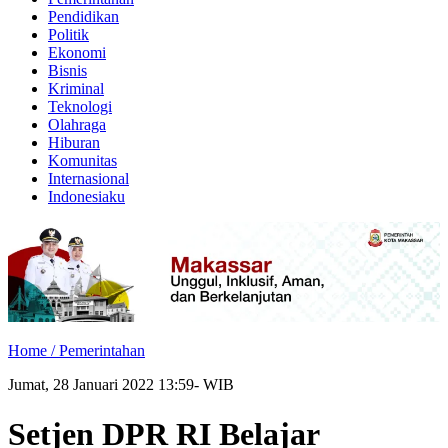
Pendidikan
Politik
Ekonomi
Bisnis
Kriminal
Teknologi
Olahraga
Hiburan
Komunitas
Internasional
Indonesiaku
Home /
Pemerintahan
Jumat, 28 Januari 2022 13:59- WIB
Setjen DPR RI Belajar