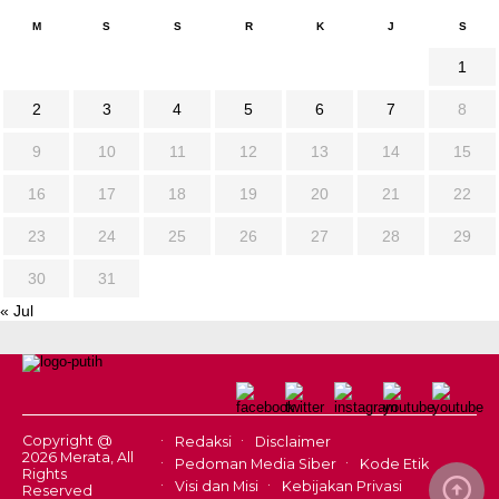
M
S
S
R
K
J
S
1
2
3
4
5
6
7
8
9
10
11
12
13
14
15
16
17
18
19
20
21
22
23
24
25
26
27
28
29
30
31
« Jul
Copyright @
Redaksi
Disclaimer
2026 Merata, All
Pedoman Media Siber
Kode Etik
Rights
Visi dan Misi
Kebijakan Privasi
Reserved