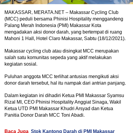
MAKASSAR, MERATA.NET – Makassar Cycling Club
(MCC) peduli bersama Phinisi Hospitality menggandeng
Palang Merah Indonesia (PMI) Makassar Kota
mengadakan aksi donor darah, yang bertempat di ruang
Mahoni 1 Hall, Hotel Claro Makassar, Sabtu (18/12/2021).
Makassar cycling club atau disingkat MCC merupakan
salah satu komunitas sepeda yang aktif melakukan
kegiatan sosial.
Puluhan anggota MCC terlihat antusias mengikuti aksi
donor darah tersebut, hal itu nampak dari antrian panjang.
Dalam kegiatan ini dihadiri Ketua PMI Makassar Syamsu
Rizal MI, CEO Phinisi Hospitality Anggiat Sinaga, Wakil
Ketua UTD PMI Makassar Khudri Arsyad dan Ketua
Panitia Donor Darah MCC Toni Abadi.
Baca Juga
Stok Kantong Darah di PMI Makassar