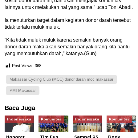
sosial donor darah ini, dan akan mengajak komunitas
lainnya untuk melakukan hal yang sama,” ucap Toni Abadi.
Ia menuturkan target dalam kegiatan donor darah tersebut
tidak terlalu muluk muluk.
“Kita tidak muluk muluk karena semakin banyak orang
donor darah maka akan semakin banyak orang kita bantu
yang membutuhkan darah,” katanya.(Gun)
Post Views:
368
Makassar Cycling Club (MCC) donor darah mcc makassar
PMI Makassar
Baca Juga
Indonesiaku
Komunitas
Indonesiaku
Komunitas
Honorer
Tim Fun
Sampel RS
Dody