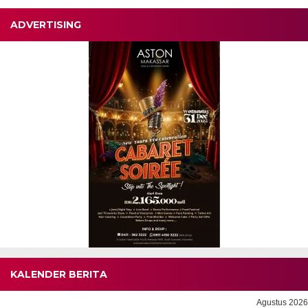
ADVERTISING
KALENDER BERITA
Agustus 2026