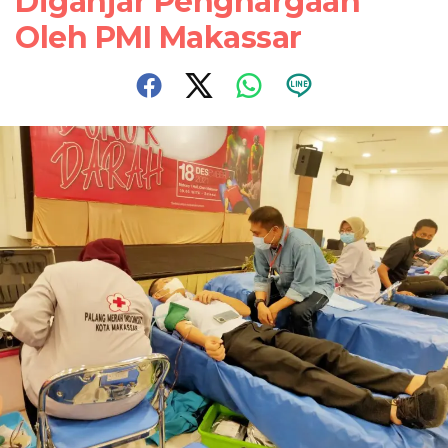
Diganjar Penghargaan
Oleh PMI Makassar