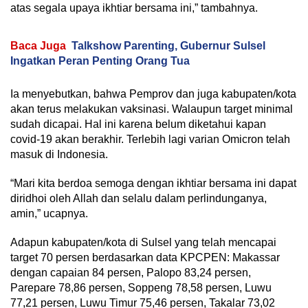
atas segala upaya ikhtiar bersama ini,” tambahnya.
Baca Juga
Talkshow Parenting, Gubernur Sulsel
Ingatkan Peran Penting Orang Tua
Ia menyebutkan, bahwa Pemprov dan juga kabupaten/kota
akan terus melakukan vaksinasi. Walaupun target minimal
sudah dicapai. Hal ini karena belum diketahui kapan
covid-19 akan berakhir. Terlebih lagi varian Omicron telah
masuk di Indonesia.
“Mari kita berdoa semoga dengan ikhtiar bersama ini dapat
diridhoi oleh Allah dan selalu dalam perlindunganya,
amin,” ucapnya.
Adapun kabupaten/kota di Sulsel yang telah mencapai
target 70 persen berdasarkan data KPCPEN: Makassar
dengan capaian 84 persen, Palopo 83,24 persen,
Parepare 78,86 persen, Soppeng 78,58 persen, Luwu
77,21 persen, Luwu Timur 75,46 persen, Takalar 73,02