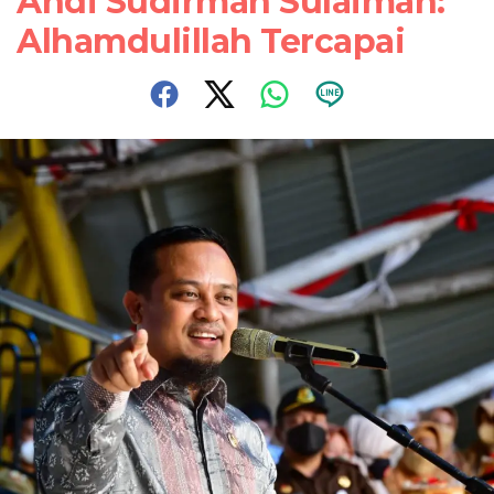
Andi Sudirman Sulaiman:
Alhamdulillah Tercapai