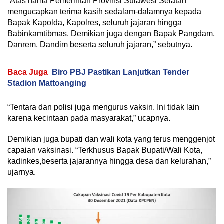
“Atas nama Pemerintah Provinsi Sulawesi Selatan
mengucapkan terima kasih sedalam-dalamnya kepada
Bapak Kapolda, Kapolres, seluruh jajaran hingga
Babinkamtibmas. Demikian juga dengan Bapak Pangdam,
Danrem, Dandim beserta seluruh jajaran,” sebutnya.
Baca Juga
Biro PBJ Pastikan Lanjutkan Tender
Stadion Mattoanging
“Tentara dan polisi juga mengurus vaksin. Ini tidak lain
karena kecintaan pada masyarakat,” ucapnya.
Demikian juga bupati dan wali kota yang terus menggenjot
capaian vaksinasi. “Terkhusus Bapak Bupati/Wali Kota,
kadinkes,beserta jajarannya hingga desa dan kelurahan,”
ujarnya.