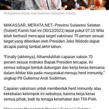
Plt Gubernur Sulsel, Andi Sudirman Sulaeman. Foto/Ist
MAKASSAR, MERATA.NET- Provinsi Sulawesi Selatan
(Sulsel) Kamis hari ini (30/12/2021) tepat pukul 07:10 Wita
telah berhasil mencapai target vaksinasi 70 persen sesuai
target yang diberikan oleh Presiden Joko Widodo dapat
dicapai paling lambat akhir tahun.
“Finally (akhirnya), Alhamdulillah capaian vaksin 70
persen sesuai instruksi Bapak Presiden tercapai. Ini
semua sebagai bentuk dukungan dan kerja keras bersama
dalam ikhtiar kita pada masyarakat menuju herd immunity,”
ungkap Plt Gubernur Andi Sudirman.
Capaian vaksinasi untuk membentuk herd immunity atau
kekebalan kelompok ini sebutnya, karena kerja keras
semua pihak, baik itu tenaga kesehatan dan TNI-Polri.