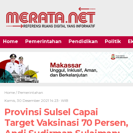
Home
Pemerintahan
Pendidikan
Politik
E
Home /
Pemerintahan
Kamis, 30 Desember 2021 14:23- WIB
Provinsi Sulsel Capai
Target Vaksinasi 70 Persen,