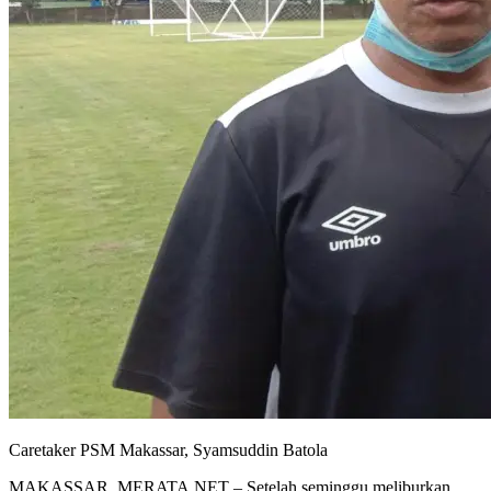
Caretaker PSM Makassar, Syamsuddin Batola
MAKASSAR, MERATA.NET – Setelah seminggu meliburkan