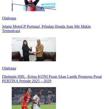
Olahraga
Jelang MotoGP Portugal, Pebalap Honda Joan Mir Makin
Termotivasi
Olahraga
Dipimpin HBL, Ketua KONI Pusat Akan Lantik Pengurus Pusat
PERTINA Periode 2025 – 2029