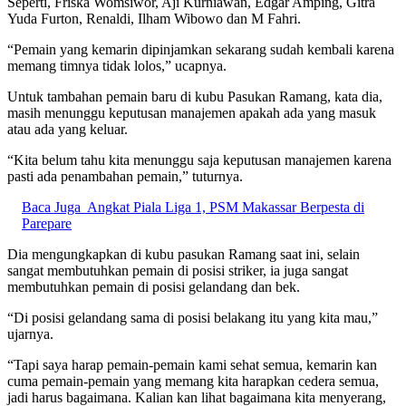
Seperti, Friska Womsiwor, Aji Kurniawan, Edgar Amping, Gitra
Yuda Furton, Renaldi, Ilham Wibowo dan M Fahri.
“Pemain yang kemarin dipinjamkan sekarang sudah kembali karena
memang timnya tidak lolos,” ucapnya.
Untuk tambahan pemain baru di kubu Pasukan Ramang, kata dia,
masih menunggu keputusan manajemen apakah ada yang masuk
atau ada yang keluar.
“Kita belum tahu kita menunggu saja keputusan manajemen karena
pasti ada penambahan pemain,” tuturnya.
Baca Juga
Angkat Piala Liga 1, PSM Makassar Berpesta di
Parepare
Dia mengungkapkan di kubu pasukan Ramang saat ini, selain
sangat membutuhkan pemain di posisi striker, ia juga sangat
membutuhkan pemain di posisi gelandang dan bek.
“Di posisi gelandang sama di posisi belakang itu yang kita mau,”
ujarnya.
“Tapi saya harap pemain-pemain kami sehat semua, kemarin kan
cuma pemain-pemain yang memang kita harapkan cedera semua,
jadi harus bagaimana. Kalian kan lihat bagaimana kita menyerang,