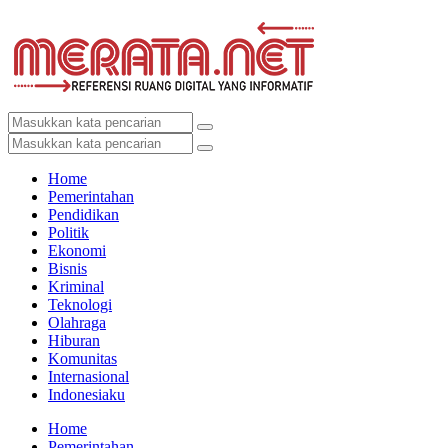
Home
Pemerintahan
Pendidikan
Politik
Ekonomi
Bisnis
Kriminal
Teknologi
Olahraga
Hiburan
Komunitas
Internasional
Indonesiaku
Home
Pemerintahan