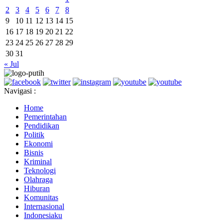
2
3
4
5
6
7
8
9
10
11
12
13
14
15
16
17
18
19
20
21
22
23
24
25
26
27
28
29
30
31
« Jul
Navigasi :
Home
Pemerintahan
Pendidikan
Politik
Ekonomi
Bisnis
Kriminal
Teknologi
Olahraga
Hiburan
Komunitas
Internasional
Indonesiaku