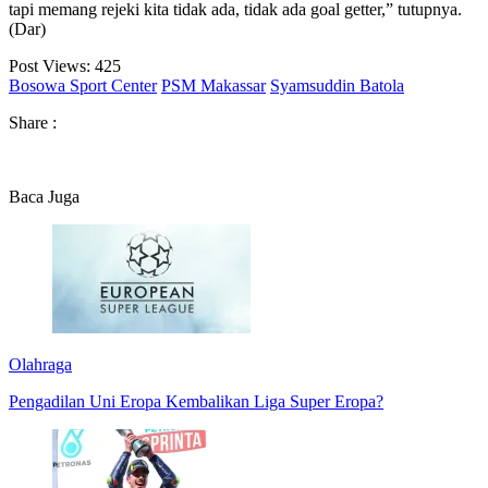
tapi memang rejeki kita tidak ada, tidak ada goal getter,” tutupnya.
(Dar)
Post Views:
425
Bosowa Sport Center
PSM Makassar
Syamsuddin Batola
Share :
Baca Juga
Olahraga
Pengadilan Uni Eropa Kembalikan Liga Super Eropa?