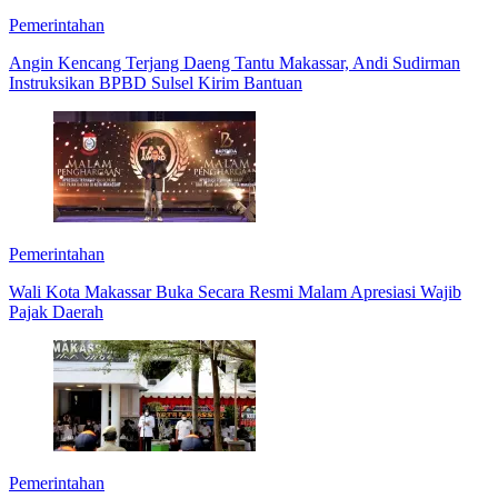
Pemerintahan
Angin Kencang Terjang Daeng Tantu Makassar, Andi Sudirman
Instruksikan BPBD Sulsel Kirim Bantuan
Pemerintahan
Wali Kota Makassar Buka Secara Resmi Malam Apresiasi Wajib
Pajak Daerah
Pemerintahan