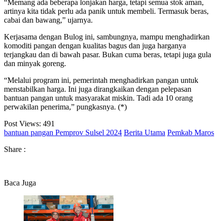
“Memang ada beberapa lonjakan harga, tetapi semua stok aman,
artinya kita tidak perlu ada panik untuk membeli. Termasuk beras,
cabai dan bawang,” ujarnya.
Kerjasama dengan Bulog ini, sambungnya, mampu menghadirkan
komoditi pangan dengan kualitas bagus dan juga harganya
terjangkau dan di bawah pasar. Bukan cuma beras, tetapi juga gula
dan minyak goreng.
“Melalui program ini, pemerintah menghadirkan pangan untuk
menstabilkan harga. Ini juga dirangkaikan dengan pelepasan
bantuan pangan untuk masyarakat miskin. Tadi ada 10 orang
perwakilan penerima,” pungkasnya. (*)
Post Views:
491
bantuan pangan Pemprov Sulsel 2024
Berita Utama
Pemkab Maros
Share :
Baca Juga