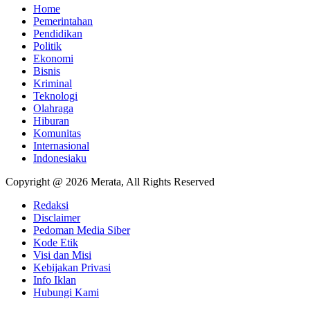
Home
Pemerintahan
Pendidikan
Politik
Ekonomi
Bisnis
Kriminal
Teknologi
Olahraga
Hiburan
Komunitas
Internasional
Indonesiaku
Copyright @ 2026 Merata, All Rights Reserved
Redaksi
Disclaimer
Pedoman Media Siber
Kode Etik
Visi dan Misi
Kebijakan Privasi
Info Iklan
Hubungi Kami