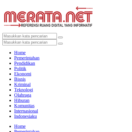
Home
Pemerintahan
Pendidikan
Politik
Ekonomi
Bisnis
Kriminal
Teknologi
Olahraga
Hiburan
Komunitas
Internasional
Indonesiaku
Home
Pemerintahan