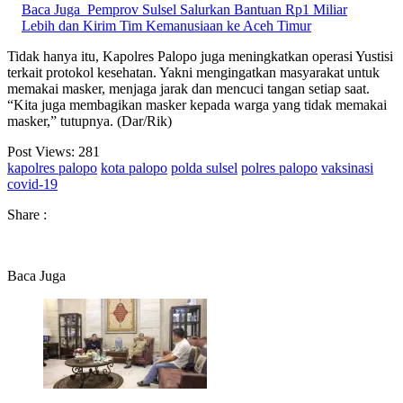
Baca Juga
Pemprov Sulsel Salurkan Bantuan Rp1 Miliar
Lebih dan Kirim Tim Kemanusiaan ke Aceh Timur
Tidak hanya itu, Kapolres Palopo juga meningkatkan operasi Yustisi
terkait protokol kesehatan. Yakni mengingatkan masyarakat untuk
memakai masker, menjaga jarak dan mencuci tangan setiap saat.
“Kita juga membagikan masker kepada warga yang tidak memakai
masker,” tutupnya. (Dar/Rik)
Post Views:
281
kapolres palopo
kota palopo
polda sulsel
polres palopo
vaksinasi
covid-19
Share :
Baca Juga