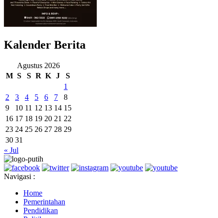
Kalender Berita
Agustus 2026
M
S
S
R
K
J
S
1
2
3
4
5
6
7
8
9
10
11
12
13
14
15
16
17
18
19
20
21
22
23
24
25
26
27
28
29
30
31
« Jul
Navigasi :
Home
Pemerintahan
Pendidikan