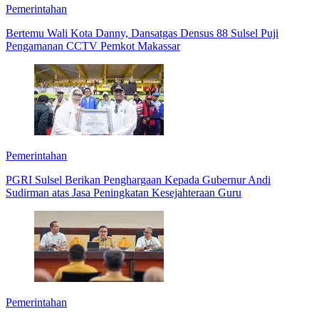
Pemerintahan
Bertemu Wali Kota Danny, Dansatgas Densus 88 Sulsel Puji
Pengamanan CCTV Pemkot Makassar
Pemerintahan
PGRI Sulsel Berikan Penghargaan Kepada Gubernur Andi
Sudirman atas Jasa Peningkatan Kesejahteraan Guru
Pemerintahan