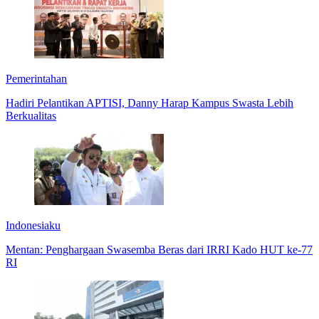
Pemerintahan
Hadiri Pelantikan APTISI, Danny Harap Kampus Swasta Lebih
Berkualitas
Indonesiaku
Mentan: Penghargaan Swasemba Beras dari IRRI Kado HUT ke-77
RI