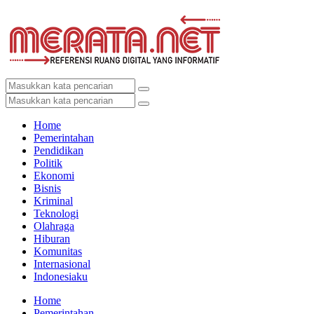
Home
Pemerintahan
Pendidikan
Politik
Ekonomi
Bisnis
Kriminal
Teknologi
Olahraga
Hiburan
Komunitas
Internasional
Indonesiaku
Home
Pemerintahan