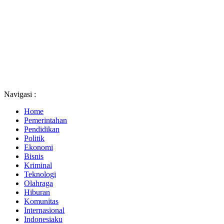
Navigasi :
Home
Pemerintahan
Pendidikan
Politik
Ekonomi
Bisnis
Kriminal
Teknologi
Olahraga
Hiburan
Komunitas
Internasional
Indonesiaku