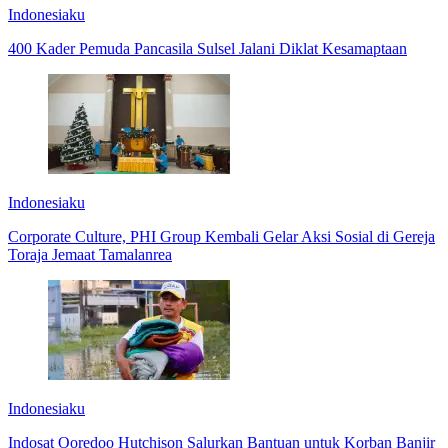
Indonesiaku
400 Kader Pemuda Pancasila Sulsel Jalani Diklat Kesamaptaan
Indonesiaku
Corporate Culture, PHI Group Kembali Gelar Aksi Sosial di Gereja
Toraja Jemaat Tamalanrea
Indonesiaku
Indosat Ooredoo Hutchison Salurkan Bantuan untuk Korban Banjir