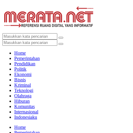
Home
Pemerintahan
Pendidikan
Politik
Ekonomi
Bisnis
Kriminal
Teknologi
Olahraga
Hiburan
Komunitas
Internasional
Indonesiaku
Home
Pemerintahan