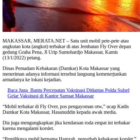
MAKASSAR, MERATA.NET – Satu unit mobil pete-pete atau
angkutan kota (angkot) terbakar di atas Jembatan Fly Over depan
gedung Graha Pena, Jl Urip Sumohardjo Makassar, Kamis
(13/1/2022) petang.
Dinas Pemadam Kebakaran (Damkar) Kota Makassar yang
meneriman adanya informasi tersebut langsung kemenerjunkan
armadanya ke lokasi kejadian.
Baca Juga
Bantu Percepatan Vaksinasi Ditlantas Polda Sulsel
Gelar Vaksinasi di Kantor Samsat Makassar
“Mobil terbakar di Fly Over, pos pengayoman otw,” ucap Kadis
Damkar Kota Makassar, Hasanuddin kepada awak media.
Dia juga mengungkapkan jika kendaraan roda empat ini terbakar
karena mengalami korslet.
“Pemiliknya mobil bernama Hamzah, penyebab kebakaran korslet,”