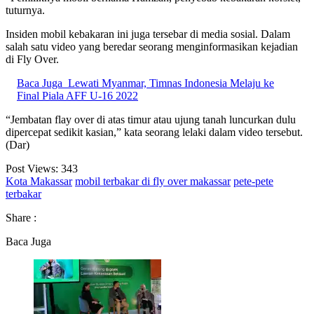
tuturnya.
Insiden mobil kebakaran ini juga tersebar di media sosial. Dalam
salah satu video yang beredar seorang menginformasikan kejadian
di Fly Over.
Baca Juga
Lewati Myanmar, Timnas Indonesia Melaju ke
Final Piala AFF U-16 2022
“Jembatan flay over di atas timur atau ujung tanah luncurkan dulu
dipercepat sedikit kasian,” kata seorang lelaki dalam video tersebut.
(Dar)
Post Views:
343
Kota Makassar
mobil terbakar di fly over makassar
pete-pete
terbakar
Share :
Baca Juga