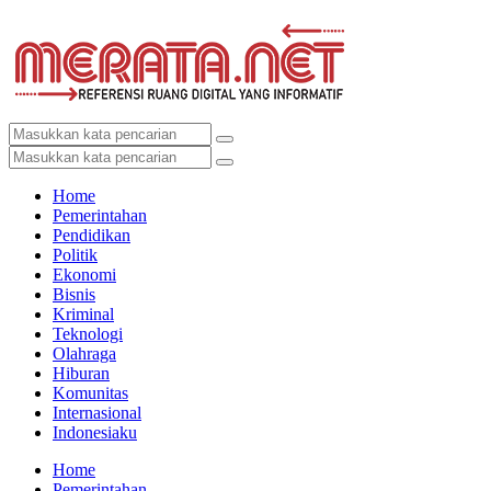
Home
Pemerintahan
Pendidikan
Politik
Ekonomi
Bisnis
Kriminal
Teknologi
Olahraga
Hiburan
Komunitas
Internasional
Indonesiaku
Home
Pemerintahan