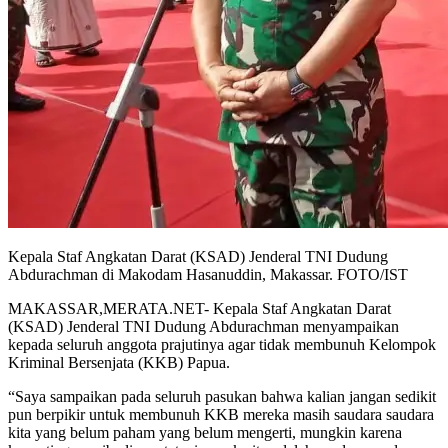
Kepala Staf Angkatan Darat (KSAD) Jenderal TNI Dudung
Abdurachman di Makodam Hasanuddin, Makassar. FOTO/IST
MAKASSAR,MERATA.NET- Kepala Staf Angkatan Darat
(KSAD) Jenderal TNI Dudung Abdurachman menyampaikan
kepada seluruh anggota prajutinya agar tidak membunuh Kelompok
Kriminal Bersenjata (KKB) Papua.
“Saya sampaikan pada seluruh pasukan bahwa kalian jangan sedikit
pun berpikir untuk membunuh KKB mereka masih saudara saudara
kita yang belum paham yang belum mengerti, mungkin karena