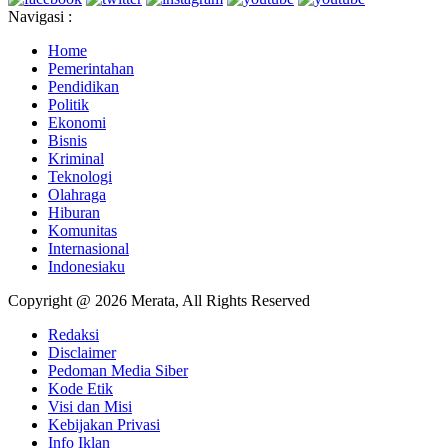
Navigasi :
Home
Pemerintahan
Pendidikan
Politik
Ekonomi
Bisnis
Kriminal
Teknologi
Olahraga
Hiburan
Komunitas
Internasional
Indonesiaku
Copyright @ 2026 Merata, All Rights Reserved
Redaksi
Disclaimer
Pedoman Media Siber
Kode Etik
Visi dan Misi
Kebijakan Privasi
Info Iklan