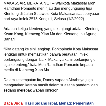
MAKASSAR, MERATA.NET – Walikota Makassar Moh
Ramdhan Pomanto meninjau dan mengungjungi tiga
Klenteng di Jalan Sulawesi Kota Makassar saat peryaaan
hari raya Imlek 2573 Kongzili, Selasa (1/2/2022).
Adapun ketiga klenteng yang dikunjungi adalah Klenteng
Kwan Kong, Klenteng Xian Ma dan Klenteng Ibu Agung
Bahari.
“Kita datang ke sini lengkap. Forkopimda Kota Makassar
lengkap untuk memastikan bahwa perayaan Imlek
berlangsung dengan baik. Makanya kami berkunjung di
tiga kelenteng,” kata Moh Ramdhan Pomanto kepada
media di Klenteng Xian Ma.
Dalam kesempatan itu, Danny sapaan Akrabnya juga
mengatakan karena masih dalam suasana pandemi dan
sedang merebak wabah omicron.
Baca Juga
Hasil Sidang Isbat, Menag: Pemerintah