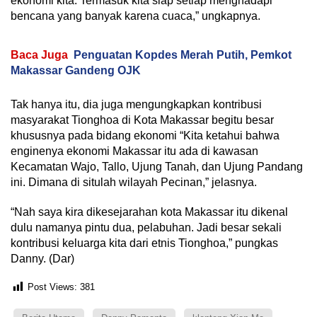
ekonomi kita. Termasuk kita siap setiap menghadapi
bencana yang banyak karena cuaca,” ungkapnya.
Baca Juga
Penguatan Kopdes Merah Putih, Pemkot
Makassar Gandeng OJK
Tak hanya itu, dia juga mengungkapkan kontribusi
masyarakat Tionghoa di Kota Makassar begitu besar
khususnya pada bidang ekonomi “Kita ketahui bahwa
enginenya ekonomi Makassar itu ada di kawasan
Kecamatan Wajo, Tallo, Ujung Tanah, dan Ujung Pandang
ini. Dimana di situlah wilayah Pecinan,” jelasnya.
“Nah saya kira dikesejarahan kota Makassar itu dikenal
dulu namanya pintu dua, pelabuhan. Jadi besar sekali
kontribusi keluarga kita dari etnis Tionghoa,” pungkas
Danny. (Dar)
Post Views:
381