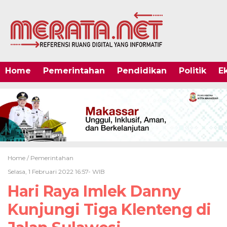
Home
Pemerintahan
Pendidikan
Politik
E
Home /
Pemerintahan
Selasa, 1 Februari 2022 16:57- WIB
Hari Raya Imlek Danny
Kunjungi Tiga Klenteng di