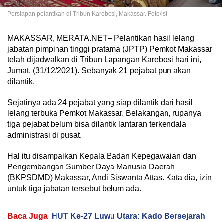
Persiapan pelantikan di Tribun Karebosi, Makassar. Foto/ist
MAKASSAR, MERATA.NET– Pelantikan hasil lelang
jabatan pimpinan tinggi pratama (JPTP) Pemkot Makassar
telah dijadwalkan di Tribun Lapangan Karebosi hari ini,
Jumat, (31/12/2021). Sebanyak 21 pejabat pun akan
dilantik.
Sejatinya ada 24 pejabat yang siap dilantik dari hasil
lelang terbuka Pemkot Makassar. Belakangan, rupanya
tiga pejabat belum bisa dilantik lantaran terkendala
administrasi di pusat.
Hal itu disampaikan Kepala Badan Kepegawaian dan
Pengembangan Sumber Daya Manusia Daerah
(BKPSDMD) Makassar, Andi Siswanta Attas. Kata dia, izin
untuk tiga jabatan tersebut belum ada.
Baca Juga
HUT Ke-27 Luwu Utara: Kado Bersejarah