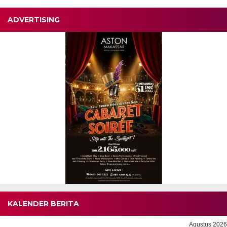
ADVERTISING
KALENDER BERITA
Agustus 2026