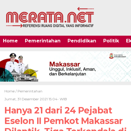
Home
Pemerintahan
Pendidikan
Politik
E
Home /
Pemerintahan
Jumat, 31 Desember 2021 15:04- WIB
Hanya 21 dari 24 Pejabat
Eselon II Pemkot Makassar