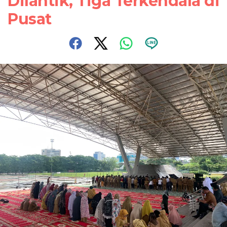
Dilantik, Tiga Terkendala di
Pusat