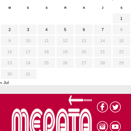
M
S
S
R
K
J
S
1
2
3
4
5
6
7
8
9
10
11
12
13
14
15
16
17
18
19
20
21
22
23
24
25
26
27
28
29
30
31
« Jul