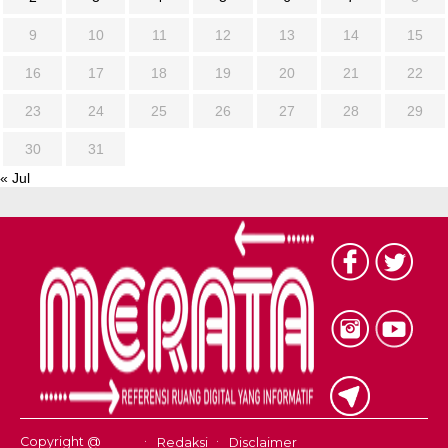
9
10
11
12
13
14
15
16
17
18
19
20
21
22
23
24
25
26
27
28
29
30
31
« Jul
Copyright @
Redaksi
Disclaimer