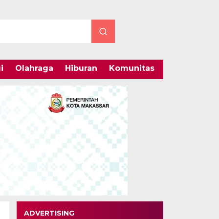
i
Olahraga
Hiburan
Komunitas
Internasiona
ADVERTISING