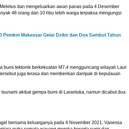
 Meletus dan mengeluarkan awan panas pada 4 Desember
anyak 48 orang dan 10 ribu lebih warga terpaksa mengungsi
 Pemkot Makassar Gelar Dzikir dan Doa Sambut Tahun
a bumi tektonik berkekuatan M7,4 mengguncang wilayah Laut
tersebut juga terasa dan memberikan dampak di kepulauan
tsunami akibat gempa bumi di Larantuka, namun dicabut dua
Angel bersama keluarganya pada 4 November 2021. Vanessa
ntara putra semata wayang mereka beserta supir dan