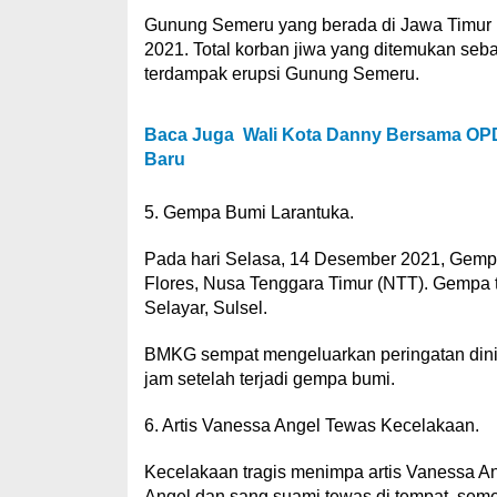
Gunung Semeru yang berada di Jawa Timur
2021. Total korban jiwa yang ditemukan seb
terdampak erupsi Gunung Semeru.
Baca Juga
Wali Kota Danny Bersama OPD
Baru
5. Gempa Bumi Larantuka.
Pada hari Selasa, 14 Desember 2021, Gemp
Flores, Nusa Tenggara Timur (NTT). Gempa 
Selayar, Sulsel.
BMKG sempat mengeluarkan peringatan dini 
jam setelah terjadi gempa bumi.
6. Artis Vanessa Angel Tewas Kecelakaan.
Kecelakaan tragis menimpa artis Vanessa 
Angel dan sang suami tewas di tempat, seme