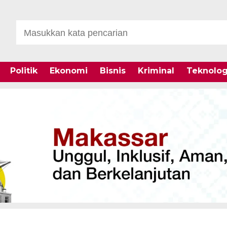
Politik
Ekonomi
Bisnis
Kriminal
Teknolog