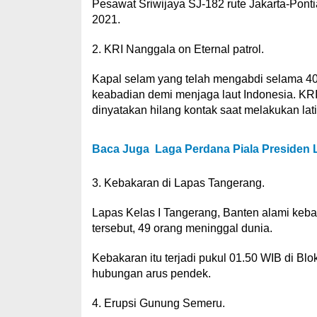
Pesawat Sriwijaya SJ-182 rute Jakarta-Ponti
2021.
2. KRI Nanggala on Eternal patrol.
Kapal selam yang telah mengabdi selama 40
keabadian demi menjaga laut Indonesia. KRI 
dinyatakan hilang kontak saat melakukan lat
Baca Juga
Laga Perdana Piala Presiden 
3. Kebakaran di Lapas Tangerang.
Lapas Kelas I Tangerang, Banten alami keb
tersebut, 49 orang meninggal dunia.
Kebakaran itu terjadi pukul 01.50 WIB di Blo
hubungan arus pendek.
4. Erupsi Gunung Semeru.