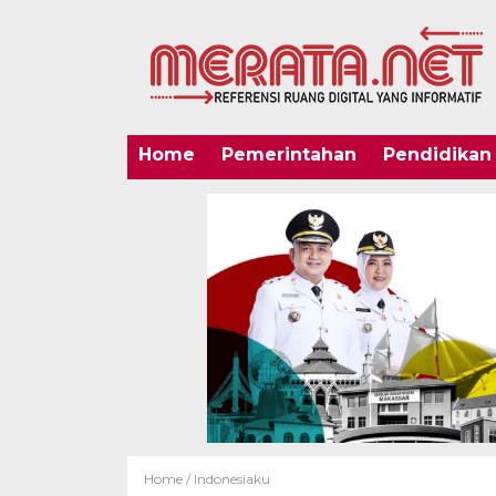
Home
Pemerintahan
Pendidikan
Home /
Indonesiaku