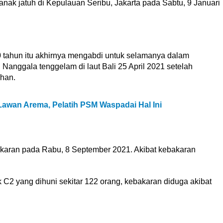
anak jatuh di Kepulauan Seribu, Jakarta pada Sabtu, 9 Januari
 tahun itu akhirnya mengabdi untuk selamanya dalam
Nanggala tenggelam di laut Bali 25 April 2021 setelah
ihan.
Lawan Arema, Pelatih PSM Waspadai Hal Ini
akaran pada Rabu, 8 September 2021. Akibat kebakaran
k C2 yang dihuni sekitar 122 orang, kebakaran diduga akibat