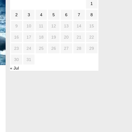
1
2
3
4
5
6
7
8
9
10
11
12
13
14
15
16
17
18
19
20
21
22
23
24
25
26
27
28
29
30
31
« Jul
.