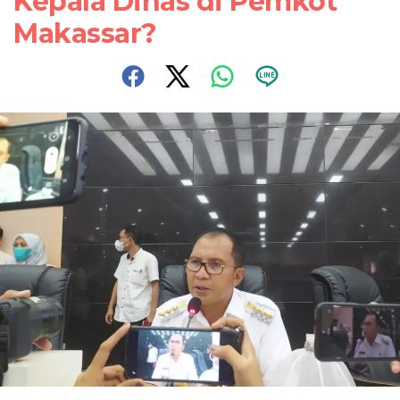
Kepala Dinas di Pemkot
Makassar?