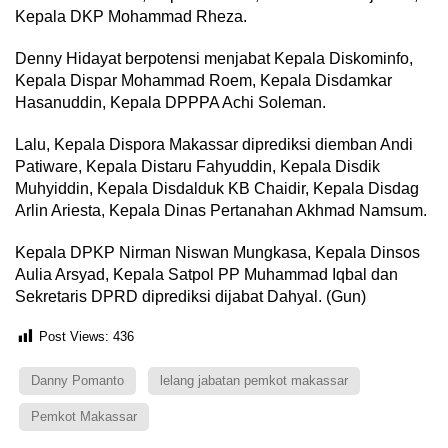
Kepala DKP Mohammad Rheza.
Denny Hidayat berpotensi menjabat Kepala Diskominfo,
Kepala Dispar Mohammad Roem, Kepala Disdamkar
Hasanuddin, Kepala DPPPA Achi Soleman.
Lalu, Kepala Dispora Makassar diprediksi diemban Andi
Patiware, Kepala Distaru Fahyuddin, Kepala Disdik
Muhyiddin, Kepala Disdalduk KB Chaidir, Kepala Disdag
Arlin Ariesta, Kepala Dinas Pertanahan Akhmad Namsum.
Kepala DPKP Nirman Niswan Mungkasa, Kepala Dinsos
Aulia Arsyad, Kepala Satpol PP Muhammad Iqbal dan
Sekretaris DPRD diprediksi dijabat Dahyal. (Gun)
Post Views:
436
Danny Pomanto
lelang jabatan pemkot makassar
Pemkot Makassar