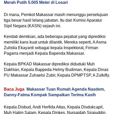
Merah Putih 5.005 Meter di Losari
Di mana, Pemkot Makassar masih menunggu persetujuan
tiga besar hasil lelang jabatan. Itu dari Komisi Aparatur
Sipil Negara (KASN) sejauh ini.
Kendati demikian, ada beberapa pejabat yang diprediksi
memiliki kans kuat untuk dilantik. Mereka seperti, A Asma
Zulistia Ekayanti sebagai kepala Inspektorat, Firman
Pagarra menjadi Kepala Bapenda Makassar.
Kepala BPKAD Makassar diprediksi diduduki Muh
Dakhlan, Kepala Bappeda Helmy Budiman, Kepala Dinas
PU Makassar Zuhaelsi Zubir, Kepala DPMPTSP, A Zulkifly.
Baca Juga
Makassar Tuan Rumah Agenda Nasdem,
Danny-Fatma Kompak Sampaikan Terima Kasih
Kepala Disbud, Andi Herfida Attas, Kepala Disdukcapil,
Muh Hatim Salam, Kepala Dinkes, Nursaidah Sirajuddin,