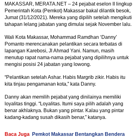
MAKASSAR, MERATA.NET – 24 pejabat eselon II lingkup
Pemerintah Kota (Pemkot) Makassar bakal dilantik besok,
Jumat (31/12/2021). Mereka yang dipilih setelah mengikuti
tahapan lelang jabatan yang dimulai sejak November lalu.
Wali Kota Makassar, Mohammad Ramdhan ‘Danny’
Pomanto merencanakan pelantikan secara terbatas di
lapangan Karebosi, Jl Ahmad Yani. Namun, masih
menutup rapat nama-nama pejabat yang dipilihnya untuk
mengisi posisi 24 jabatan yang lowong.
“Pelantikan setelah Ashar. Habis Margrib zikir. Habis itu
kita tinjau pengamanan kota,” kata Danny.
Danny akan memilih pejabat yang dinilainya memiliki
loyalitas tinggi. “Loyalitas. Itumi saya pilih adalah yang
benar akhlaknya. Bukan yang pintar. Kalau yang pintar
kadang-kadang susah dikasih benar,” katanya.
Baca Juga
Pemkot Makassar Bentangkan Bendera