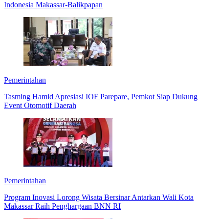
Indonesia Makassar-Balikpapan
Pemerintahan
Tasming Hamid Apresiasi IOF Parepare, Pemkot Siap Dukung
Event Otomotif Daerah
Pemerintahan
Program Inovasi Lorong Wisata Bersinar Antarkan Wali Kota
Makassar Raih Penghargaan BNN RI