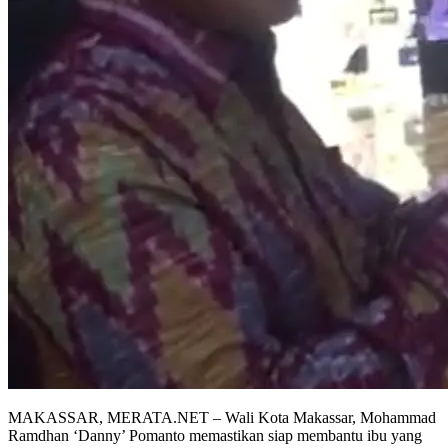
MAKASSAR, MERATA.NET – Wali Kota Makassar, Mohammad
Ramdhan ‘Danny’ Pomanto memastikan siap membantu ibu yang