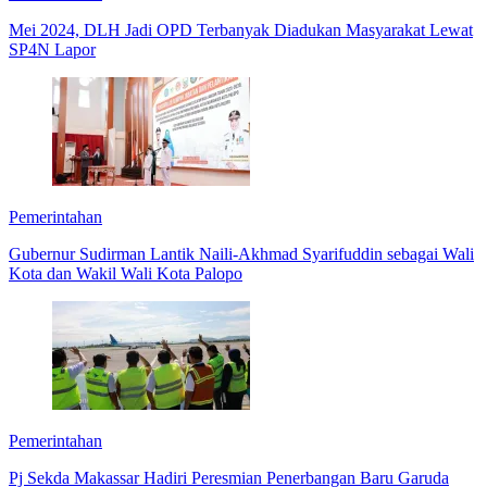
Mei 2024, DLH Jadi OPD Terbanyak Diadukan Masyarakat Lewat
SP4N Lapor
Pemerintahan
Gubernur Sudirman Lantik Naili-Akhmad Syarifuddin sebagai Wali
Kota dan Wakil Wali Kota Palopo
Pemerintahan
Pj Sekda Makassar Hadiri Peresmian Penerbangan Baru Garuda