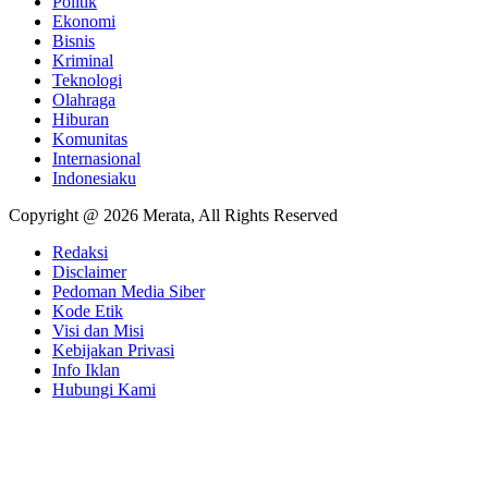
Politik
Ekonomi
Bisnis
Kriminal
Teknologi
Olahraga
Hiburan
Komunitas
Internasional
Indonesiaku
Copyright @ 2026 Merata, All Rights Reserved
Redaksi
Disclaimer
Pedoman Media Siber
Kode Etik
Visi dan Misi
Kebijakan Privasi
Info Iklan
Hubungi Kami