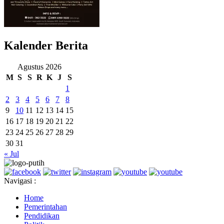
Kalender Berita
Agustus 2026
M
S
S
R
K
J
S
1
2
3
4
5
6
7
8
9
10
11
12
13
14
15
16
17
18
19
20
21
22
23
24
25
26
27
28
29
30
31
« Jul
Navigasi :
Home
Pemerintahan
Pendidikan