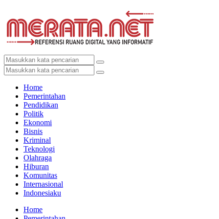
Home
Pemerintahan
Pendidikan
Politik
Ekonomi
Bisnis
Kriminal
Teknologi
Olahraga
Hiburan
Komunitas
Internasional
Indonesiaku
Home
Pemerintahan