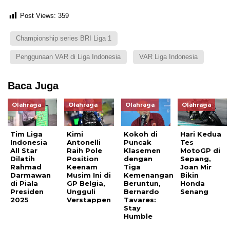
Post Views:
359
Championship series BRI Liga 1
Penggunaan VAR di Liga Indonesia
VAR Liga Indonesia
Baca Juga
Olahraga
Olahraga
Olahraga
Olahraga
Tim Liga
Kimi
Kokoh di
Hari Kedua
Indonesia
Antonelli
Puncak
Tes
All Star
Raih Pole
Klasemen
MotoGP di
Dilatih
Position
dengan
Sepang,
Rahmad
Keenam
Tiga
Joan Mir
Darmawan
Musim Ini di
Kemenangan
Bikin
di Piala
GP Belgia,
Beruntun,
Honda
Presiden
Ungguli
Bernardo
Senang
2025
Verstappen
Tavares:
Stay
Humble