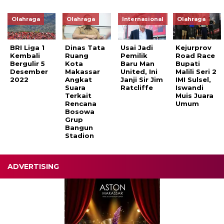
Olahraga
Olahraga
Internasional
Olahraga
BRI Liga 1
Dinas Tata
Usai Jadi
Kejurprov
Kembali
Ruang
Pemilik
Road Race
Bergulir 5
Kota
Baru Man
Bupati
Desember
Makassar
United, Ini
Malili Seri 2
2022
Angkat
Janji Sir Jim
IMI Sulsel,
Suara
Ratcliffe
Iswandi
Terkait
Muis Juara
Rencana
Umum
Bosowa
Grup
Bangun
Stadion
ADVERTISING