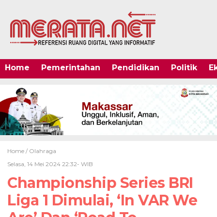
Home
Pemerintahan
Pendidikan
Politik
E
Home /
Olahraga
Selasa, 14 Mei 2024 22:32- WIB
Championship Series BRI
Liga 1 Dimulai, ‘In VAR We