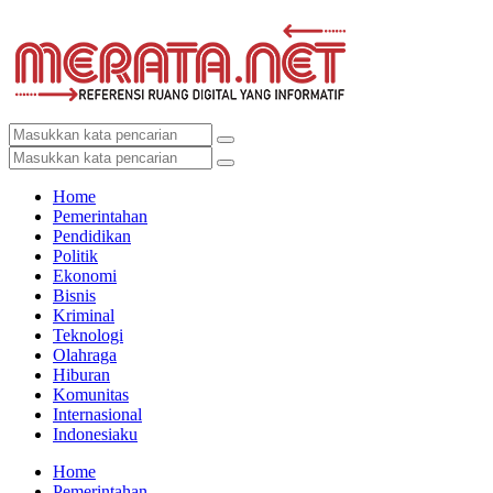
Home
Pemerintahan
Pendidikan
Politik
Ekonomi
Bisnis
Kriminal
Teknologi
Olahraga
Hiburan
Komunitas
Internasional
Indonesiaku
Home
Pemerintahan