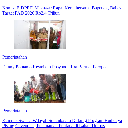
Komisi B DPRD Makassar Rapat Kerja bersama Bapenda, Bahas
Target PAD 2026 Rp2,4 Triliun
Pemerintahan
Danny Pomanto Resmikan Posyandu Era Baru di Paropo
Pemerintahan
Kampus Swasta Wilayah Sultanbatara Dukung Program Budidaya
Pisang Cavendish, Penanaman Perdana di Lahan Unibos