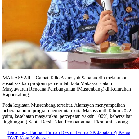
MAKASSAR – Camat Tallo Alamsyah Sahabuddin melakukan
sosialisasikan program pemerintah kota Makassar dalam
Musyawarah Rencana Pembangunan (Musrenbang) di Kelurahan
Rappokalling,
Pada kegiatan Musrenbang tersebut, Alamsyah menyampaikan
beberapa poin program pemerintah kota Makassar di Tahun 2022.
yaitu, kesehatan masyarakat percepatan vaksin 100%, keberssihan
lingkungan ( Sabtu Bersih )dan Pembangunan Ekonomi Lorong.
Baca Juga
Fadliah Firman Resmi Terima SK Jabatan Pj Ketua
DWP Kota Makassar