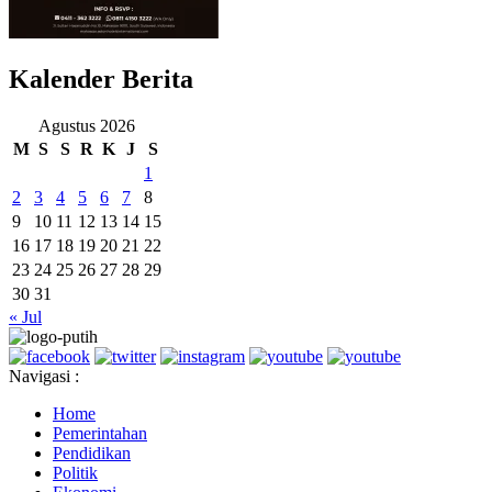
Kalender Berita
Agustus 2026
M
S
S
R
K
J
S
1
2
3
4
5
6
7
8
9
10
11
12
13
14
15
16
17
18
19
20
21
22
23
24
25
26
27
28
29
30
31
« Jul
Navigasi :
Home
Pemerintahan
Pendidikan
Politik