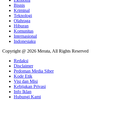
Ekonomi
Bisnis
Kriminal
Teknologi
Olahraga
Hiburan
Komunitas
Internasional
Indonesiaku
Copyright @ 2026 Merata, All Rights Reserved
Redaksi
Disclaimer
Pedoman Media Siber
Kode Etik
Visi dan Misi
Kebijakan Privasi
Info Iklan
Hubungi Kami