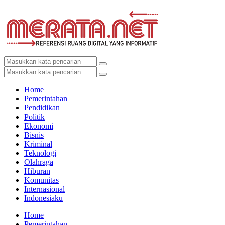
Home
Pemerintahan
Pendidikan
Politik
Ekonomi
Bisnis
Kriminal
Teknologi
Olahraga
Hiburan
Komunitas
Internasional
Indonesiaku
Home
Pemerintahan