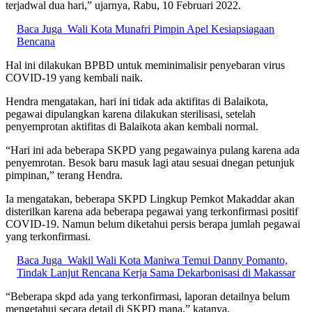
terjadwal dua hari,” ujarnya, Rabu, 10 Februari 2022.
Baca Juga
Wali Kota Munafri Pimpin Apel Kesiapsiagaan
Bencana
Hal ini dilakukan BPBD untuk meminimalisir penyebaran virus
COVID-19 yang kembali naik.
Hendra mengatakan, hari ini tidak ada aktifitas di Balaikota,
pegawai dipulangkan karena dilakukan sterilisasi, setelah
penyemprotan aktifitas di Balaikota akan kembali normal.
“Hari ini ada beberapa SKPD yang pegawainya pulang karena ada
penyemrotan. Besok baru masuk lagi atau sesuai dnegan petunjuk
pimpinan,” terang Hendra.
Ia mengatakan, beberapa SKPD Lingkup Pemkot Makaddar akan
disterilkan karena ada beberapa pegawai yang terkonfirmasi positif
COVID-19. Namun belum diketahui persis berapa jumlah pegawai
yang terkonfirmasi.
Baca Juga
Wakil Wali Kota Maniwa Temui Danny Pomanto,
Tindak Lanjut Rencana Kerja Sama Dekarbonisasi di Makassar
“Beberapa skpd ada yang terkonfirmasi, laporan detailnya belum
mengetahui secara detail di SKPD mana,” katanya.