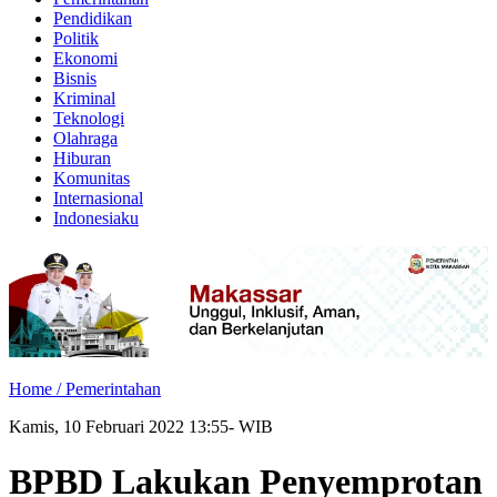
Pendidikan
Politik
Ekonomi
Bisnis
Kriminal
Teknologi
Olahraga
Hiburan
Komunitas
Internasional
Indonesiaku
Home /
Pemerintahan
Kamis, 10 Februari 2022 13:55- WIB
BPBD Lakukan Penyemprotan