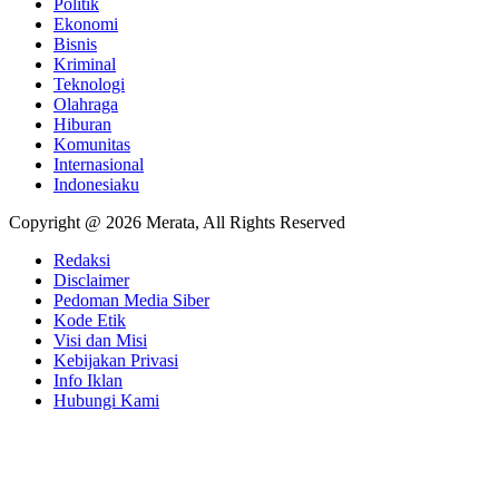
Politik
Ekonomi
Bisnis
Kriminal
Teknologi
Olahraga
Hiburan
Komunitas
Internasional
Indonesiaku
Copyright @ 2026 Merata, All Rights Reserved
Redaksi
Disclaimer
Pedoman Media Siber
Kode Etik
Visi dan Misi
Kebijakan Privasi
Info Iklan
Hubungi Kami