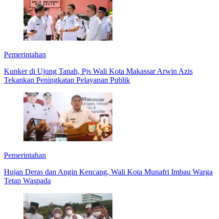
Pemerintahan
Kunker di Ujung Tanah, Pjs Wali Kota Makassar Arwin Azis
Tekankan Peningkatan Pelayanan Publik
Pemerintahan
Hujan Deras dan Angin Kencang, Wali Kota Munafri Imbau Warga
Tetap Waspada