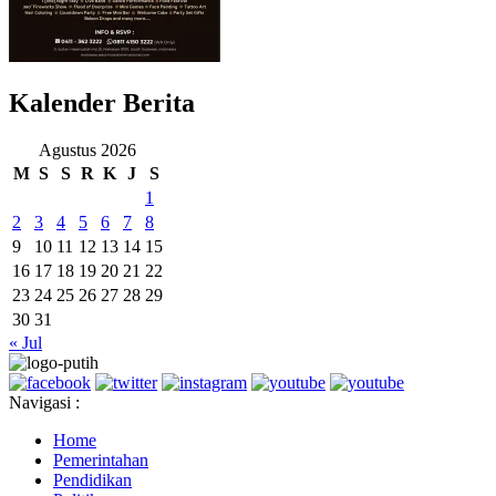
Kalender Berita
Agustus 2026
M
S
S
R
K
J
S
1
2
3
4
5
6
7
8
9
10
11
12
13
14
15
16
17
18
19
20
21
22
23
24
25
26
27
28
29
30
31
« Jul
Navigasi :
Home
Pemerintahan
Pendidikan