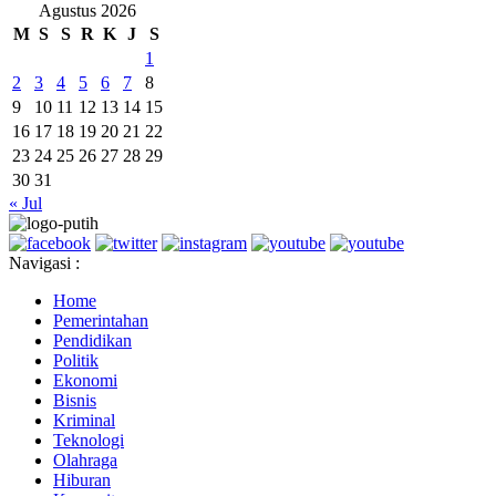
Agustus 2026
M
S
S
R
K
J
S
1
2
3
4
5
6
7
8
9
10
11
12
13
14
15
16
17
18
19
20
21
22
23
24
25
26
27
28
29
30
31
« Jul
Navigasi :
Home
Pemerintahan
Pendidikan
Politik
Ekonomi
Bisnis
Kriminal
Teknologi
Olahraga
Hiburan