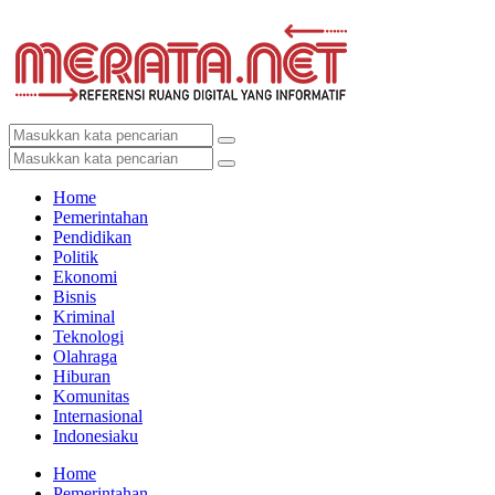
Home
Pemerintahan
Pendidikan
Politik
Ekonomi
Bisnis
Kriminal
Teknologi
Olahraga
Hiburan
Komunitas
Internasional
Indonesiaku
Home
Pemerintahan