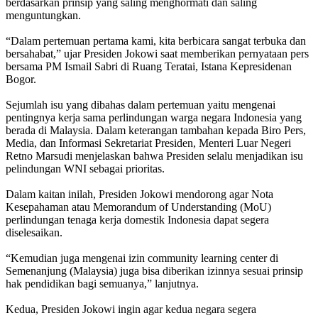
berdasarkan prinsip yang saling menghormati dan saling
menguntungkan.
“Dalam pertemuan pertama kami, kita berbicara sangat terbuka dan
bersahabat,” ujar Presiden Jokowi saat memberikan pernyataan pers
bersama PM Ismail Sabri di Ruang Teratai, Istana Kepresidenan
Bogor.
Sejumlah isu yang dibahas dalam pertemuan yaitu mengenai
pentingnya kerja sama perlindungan warga negara Indonesia yang
berada di Malaysia. Dalam keterangan tambahan kepada Biro Pers,
Media, dan Informasi Sekretariat Presiden, Menteri Luar Negeri
Retno Marsudi menjelaskan bahwa Presiden selalu menjadikan isu
pelindungan WNI sebagai prioritas.
Dalam kaitan inilah, Presiden Jokowi mendorong agar Nota
Kesepahaman atau Memorandum of Understanding (MoU)
perlindungan tenaga kerja domestik Indonesia dapat segera
diselesaikan.
“Kemudian juga mengenai izin community learning center di
Semenanjung (Malaysia) juga bisa diberikan izinnya sesuai prinsip
hak pendidikan bagi semuanya,” lanjutnya.
Kedua, Presiden Jokowi ingin agar kedua negara segera