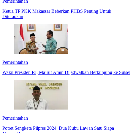
Pemerintahan
Ketua TP PKK Makassar Beberkan PHBS Penting Untuk
Diterapkan
Pemerintahan
Wakil Presiden RI, Ma’ruf Amin Dijadwalkan Berkunjung ke Sulsel
Pemerintahan
Potret Sengketa Pilpres 2024, Dua Kubu Lawan Satu Siapa