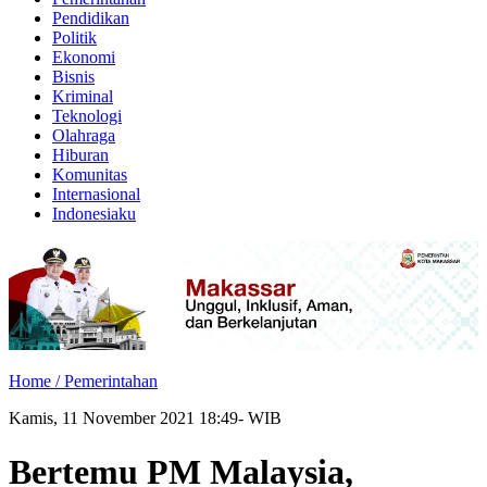
Pendidikan
Politik
Ekonomi
Bisnis
Kriminal
Teknologi
Olahraga
Hiburan
Komunitas
Internasional
Indonesiaku
Home /
Pemerintahan
Kamis, 11 November 2021 18:49- WIB
Bertemu PM Malaysia,