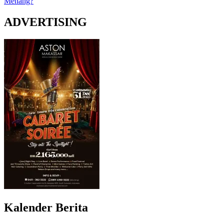
Menang?
ADVERTISING
Kalender Berita