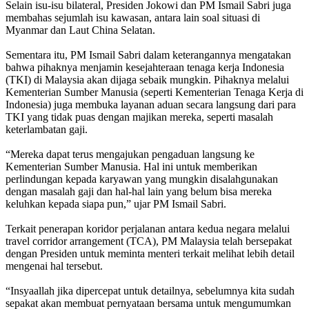
Selain isu-isu bilateral, Presiden Jokowi dan PM Ismail Sabri juga
membahas sejumlah isu kawasan, antara lain soal situasi di
Myanmar dan Laut China Selatan.
Sementara itu, PM Ismail Sabri dalam keterangannya mengatakan
bahwa pihaknya menjamin kesejahteraan tenaga kerja Indonesia
(TKI) di Malaysia akan dijaga sebaik mungkin. Pihaknya melalui
Kementerian Sumber Manusia (seperti Kementerian Tenaga Kerja di
Indonesia) juga membuka layanan aduan secara langsung dari para
TKI yang tidak puas dengan majikan mereka, seperti masalah
keterlambatan gaji.
“Mereka dapat terus mengajukan pengaduan langsung ke
Kementerian Sumber Manusia. Hal ini untuk memberikan
perlindungan kepada karyawan yang mungkin disalahgunakan
dengan masalah gaji dan hal-hal lain yang belum bisa mereka
keluhkan kepada siapa pun,” ujar PM Ismail Sabri.
Terkait penerapan koridor perjalanan antara kedua negara melalui
travel corridor arrangement (TCA), PM Malaysia telah bersepakat
dengan Presiden untuk meminta menteri terkait melihat lebih detail
mengenai hal tersebut.
“Insyaallah jika dipercepat untuk detailnya, sebelumnya kita sudah
sepakat akan membuat pernyataan bersama untuk mengumumkan