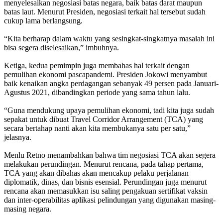
menyelesaikan negosiasi batas negara, baik batas darat maupun
batas laut. Menurut Presiden, negosiasi terkait hal tersebut sudah
cukup lama berlangsung.
“Kita berharap dalam waktu yang sesingkat-singkatnya masalah ini
bisa segera diselesaikan,” imbuhnya.
Ketiga, kedua pemimpin juga membahas hal terkait dengan
pemulihan ekonomi pascapandemi. Presiden Jokowi menyambut
baik kenaikan angka perdagangan sebanyak 49 persen pada Januari-
Agustus 2021, dibandingkan periode yang sama tahun lalu.
“Guna mendukung upaya pemulihan ekonomi, tadi kita juga sudah
sepakat untuk dibuat Travel Corridor Arrangement (TCA) yang
secara bertahap nanti akan kita membukanya satu per satu,”
jelasnya.
Menlu Retno menambahkan bahwa tim negosiasi TCA akan segera
melakukan perundingan. Menurut rencana, pada tahap pertama,
TCA yang akan dibahas akan mencakup pelaku perjalanan
diplomatik, dinas, dan bisnis esensial. Perundingan juga menurut
rencana akan memasukkan isu saling pengakuan sertifikat vaksin
dan inter-operabilitas aplikasi pelindungan yang digunakan masing-
masing negara.