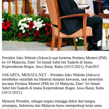
Presiden Joko Widodo (Jokowi) saat bertemu Perdana Menteri (PM)
ke-19 Malaysia, Dato' Sri Ismail Sabri bin Yaakob di Istana
Kepresidenan Bogor, Jawa Barat, Rabu (10/11/2021). Foto/IST
JAKARTA, MERATA.NET – Presiden Joko Widodo (Jokowi)
membahas sejumlah isu bilateral maupun kawasan, saat menerima
lawatan Perdana Menteri (PM) ke-19 Malaysia, Dato’ Sri Ismail
Sabri bin Yaakob di Istana Kepresidenan Bogor, Jawa Barat, Rabu
(10/11/2021).
Menurut Presiden, sebagai negara tetangga dekat dan bangsa
serumpun, Indonesia dan Malaysia harus memperkuat kerja sama