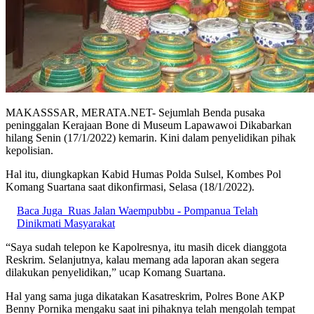
MAKASSSAR, MERATA.NET- Sejumlah Benda pusaka
peninggalan Kerajaan Bone di Museum Lapawawoi Dikabarkan
hilang Senin (17/1/2022) kemarin. Kini dalam penyelidikan pihak
kepolisian.
Hal itu, diungkapkan Kabid Humas Polda Sulsel, Kombes Pol
Komang Suartana saat dikonfirmasi, Selasa (18/1/2022).
Baca Juga
Ruas Jalan Waempubbu - Pompanua Telah
Dinikmati Masyarakat
“Saya sudah telepon ke Kapolresnya, itu masih dicek dianggota
Reskrim. Selanjutnya, kalau memang ada laporan akan segera
dilakukan penyelidikan,” ucap Komang Suartana.
Hal yang sama juga dikatakan Kasatreskrim, Polres Bone AKP
Benny Pornika mengaku saat ini pihaknya telah mengolah tempat