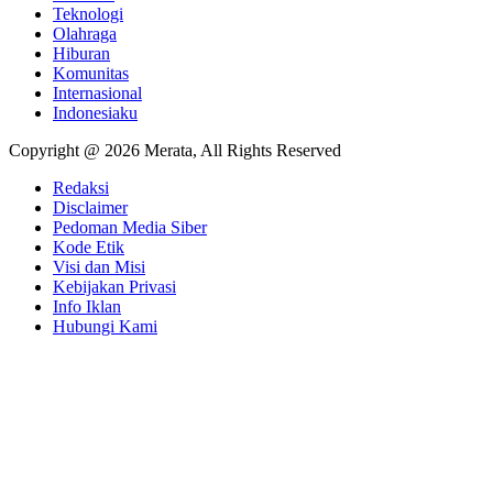
Teknologi
Olahraga
Hiburan
Komunitas
Internasional
Indonesiaku
Copyright @ 2026 Merata, All Rights Reserved
Redaksi
Disclaimer
Pedoman Media Siber
Kode Etik
Visi dan Misi
Kebijakan Privasi
Info Iklan
Hubungi Kami