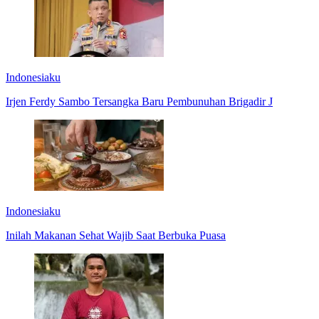
Indonesiaku
Irjen Ferdy Sambo Tersangka Baru Pembunuhan Brigadir J
Indonesiaku
Inilah Makanan Sehat Wajib Saat Berbuka Puasa