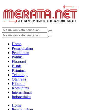
Home
Pemerintahan
Pendidikan
Politik
Ekonomi
Bisnis
Kriminal
Teknologi
Olahraga
Hiburan
Komunitas
Internasional
Indonesiaku
Home
Pemerintahan