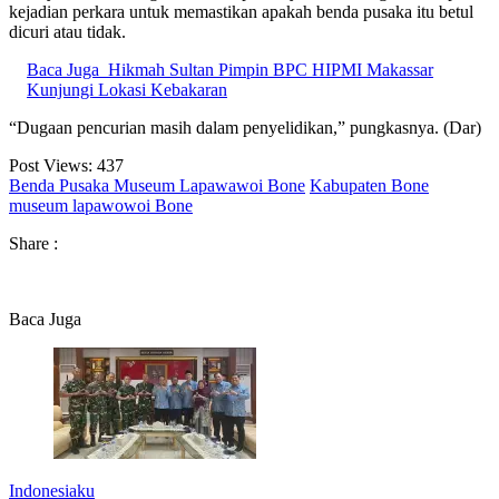
kejadian perkara untuk memastikan apakah benda pusaka itu betul
dicuri atau tidak.
Baca Juga
Hikmah Sultan Pimpin BPC HIPMI Makassar
Kunjungi Lokasi Kebakaran
“Dugaan pencurian masih dalam penyelidikan,” pungkasnya. (Dar)
Post Views:
437
Benda Pusaka Museum Lapawawoi Bone
Kabupaten Bone
museum lapawowoi Bone
Share :
Baca Juga
Indonesiaku