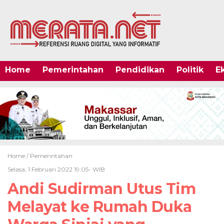
Home
Pemerintahan
Pendidikan
Politik
E
Home /
Pemerintahan
Selasa, 1 Februari 2022 19:05- WIB
Andi Sudirman Utus Tim
Melayat ke Rumah Duka