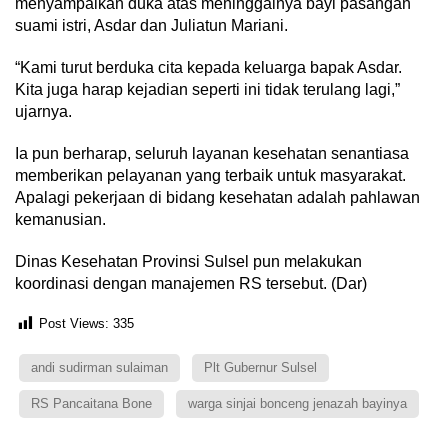
menyampaikan duka atas meninggalnya bayi pasangan
suami istri, Asdar dan Juliatun Mariani.
“Kami turut berduka cita kepada keluarga bapak Asdar.
Kita juga harap kejadian seperti ini tidak terulang lagi,”
ujarnya.
Ia pun berharap, seluruh layanan kesehatan senantiasa
memberikan pelayanan yang terbaik untuk masyarakat.
Apalagi pekerjaan di bidang kesehatan adalah pahlawan
kemanusian.
Dinas Kesehatan Provinsi Sulsel pun melakukan
koordinasi dengan manajemen RS tersebut. (Dar)
Post Views:
335
andi sudirman sulaiman
Plt Gubernur Sulsel
RS Pancaitana Bone
warga sinjai bonceng jenazah bayinya