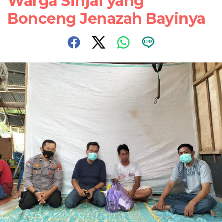
Warga Sinjai yang
Bonceng Jenazah Bayinya