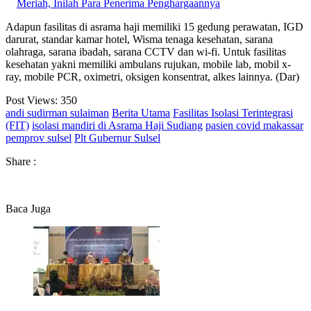
Meriah, Inilah Para Penerima Penghargaannya
Adapun fasilitas di asrama haji memiliki 15 gedung perawatan, IGD
darurat, standar kamar hotel, Wisma tenaga kesehatan, sarana
olahraga, sarana ibadah, sarana CCTV dan wi-fi. Untuk fasilitas
kesehatan yakni memiliki ambulans rujukan, mobile lab, mobil x-
ray, mobile PCR, oximetri, oksigen konsentrat, alkes lainnya. (Dar)
Post Views:
350
andi sudirman sulaiman
Berita Utama
Fasilitas Isolasi Terintegrasi
(FIT)
isolasi mandiri di Asrama Haji Sudiang
pasien covid makassar
pemprov sulsel
Plt Gubernur Sulsel
Share :
Baca Juga