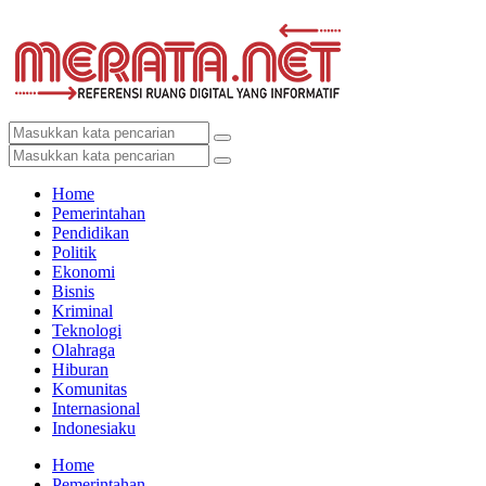
Home
Pemerintahan
Pendidikan
Politik
Ekonomi
Bisnis
Kriminal
Teknologi
Olahraga
Hiburan
Komunitas
Internasional
Indonesiaku
Home
Pemerintahan