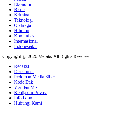
Ekonomi
Bisnis
Kriminal
Teknologi
Olahraga
Hiburan
Komunitas
Internasional
Indonesiaku
Copyright @ 2026 Merata, All Rights Reserved
Redaksi
Disclaimer
Pedoman Media Siber
Kode Etik
Visi dan Misi
Kebijakan Privasi
Info Iklan
Hubungi Kami