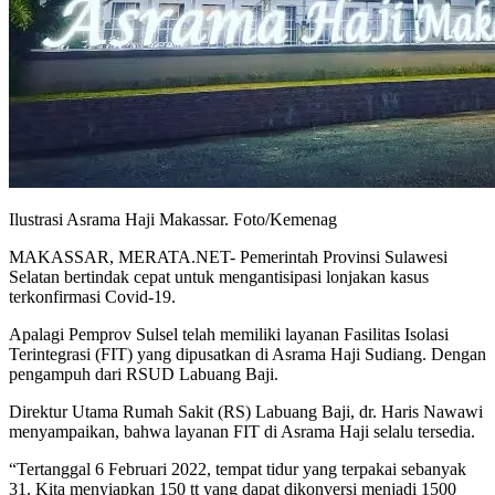
Ilustrasi Asrama Haji Makassar. Foto/Kemenag
MAKASSAR, MERATA.NET- Pemerintah Provinsi Sulawesi
Selatan bertindak cepat untuk mengantisipasi lonjakan kasus
terkonfirmasi Covid-19.
Apalagi Pemprov Sulsel telah memiliki layanan Fasilitas Isolasi
Terintegrasi (FIT) yang dipusatkan di Asrama Haji Sudiang. Dengan
pengampuh dari RSUD Labuang Baji.
Direktur Utama Rumah Sakit (RS) Labuang Baji, dr. Haris Nawawi
menyampaikan, bahwa layanan FIT di Asrama Haji selalu tersedia.
“Tertanggal 6 Februari 2022, tempat tidur yang terpakai sebanyak
31. Kita menyiapkan 150 tt yang dapat dikonversi menjadi 1500