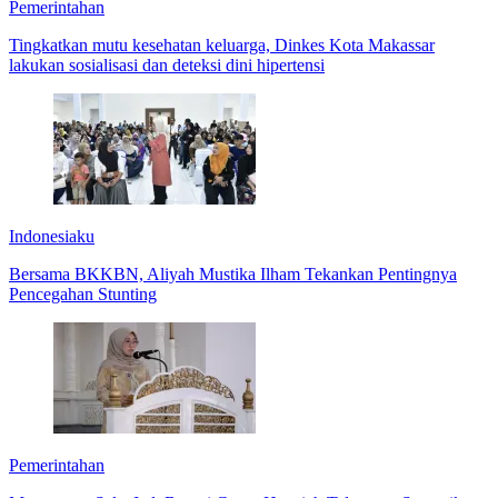
Pemerintahan
Tingkatkan mutu kesehatan keluarga, Dinkes Kota Makassar
lakukan sosialisasi dan deteksi dini hipertensi
Indonesiaku
Bersama BKKBN, Aliyah Mustika Ilham Tekankan Pentingnya
Pencegahan Stunting
Pemerintahan