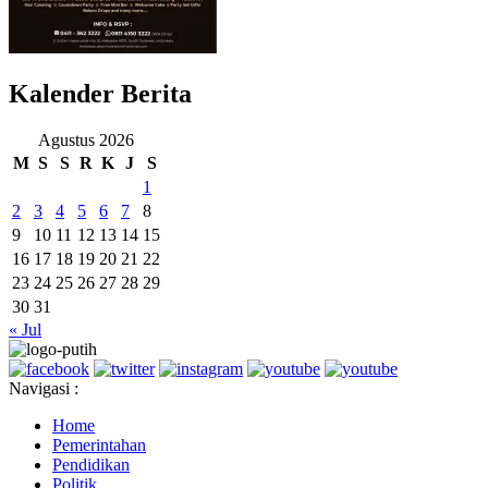
Kalender Berita
Agustus 2026
M
S
S
R
K
J
S
1
2
3
4
5
6
7
8
9
10
11
12
13
14
15
16
17
18
19
20
21
22
23
24
25
26
27
28
29
30
31
« Jul
Navigasi :
Home
Pemerintahan
Pendidikan
Politik