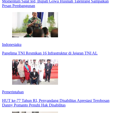
Momentum Salat Ied, Bupati Gowa Husniah Talenrang Sampaikan
Pesan Pembangunan
Indonesiaku
Panglima TNI Resmikan 16 Infrastruktur di Jajaran TNI AL
Pemerintahan
HUT ke-77 Tahun RI, Penyandang Disabilitas Apresiasi Terobosan
Danny Pomanto Penuhi Hak Disabilitas