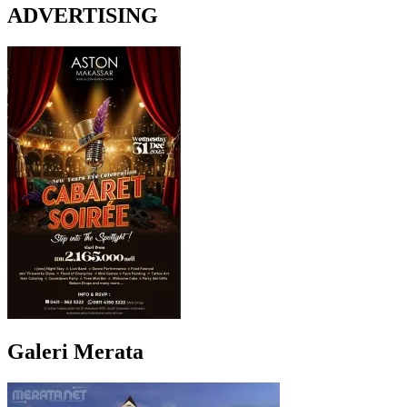
ADVERTISING
Galeri Merata