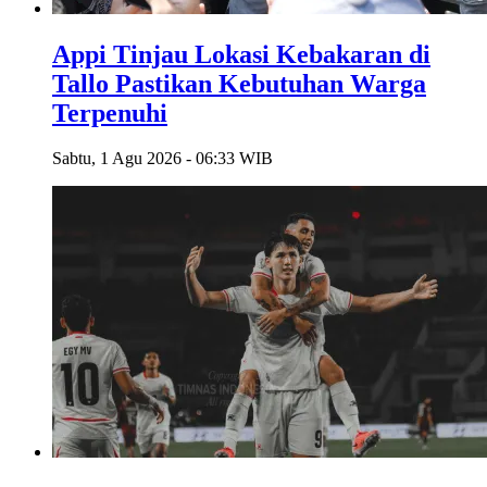
Appi Tinjau Lokasi Kebakaran di
Tallo Pastikan Kebutuhan Warga
Terpenuhi
Sabtu, 1 Agu 2026 - 06:33 WIB