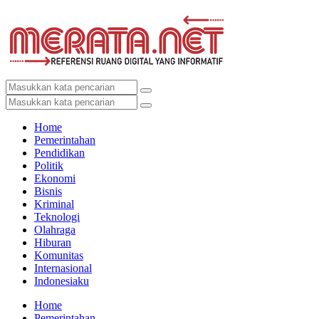
Home
Pemerintahan
Pendidikan
Politik
Ekonomi
Bisnis
Kriminal
Teknologi
Olahraga
Hiburan
Komunitas
Internasional
Indonesiaku
Home
Pemerintahan