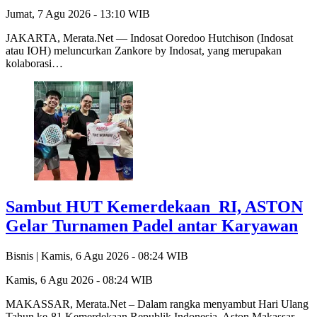
Jumat, 7 Agu 2026 - 13:10 WIB
JAKARTA, Merata.Net — Indosat Ooredoo Hutchison (Indosat
atau IOH) meluncurkan Zankore by Indosat, yang merupakan
kolaborasi…
Sambut HUT Kemerdekaan RI, ASTON
Gelar Turnamen Padel antar Karyawan
Bisnis |
Kamis, 6 Agu 2026 - 08:24 WIB
Kamis, 6 Agu 2026 - 08:24 WIB
MAKASSAR, Merata.Net – Dalam rangka menyambut Hari Ulang
Tahun ke-81 Kemerdekaan Republik Indonesia, Aston Makassar