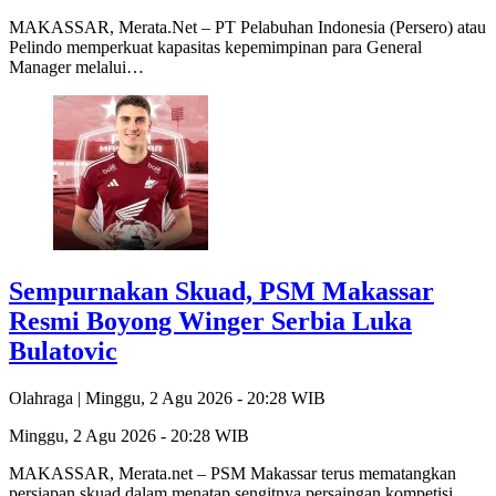
MAKASSAR, Merata.Net – PT Pelabuhan Indonesia (Persero) atau
Pelindo memperkuat kapasitas kepemimpinan para General
Manager melalui…
Sempurnakan Skuad, PSM Makassar
Resmi Boyong Winger Serbia Luka
Bulatovic
Olahraga |
Minggu, 2 Agu 2026 - 20:28 WIB
Minggu, 2 Agu 2026 - 20:28 WIB
MAKASSAR, Merata.net – PSM Makassar terus mematangkan
persiapan skuad dalam menatap sengitnya persaingan kompetisi