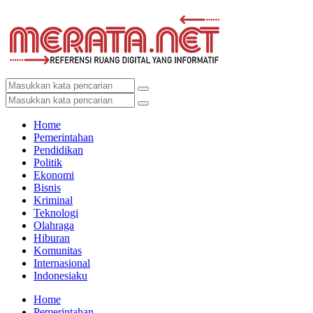
Home
Pemerintahan
Pendidikan
Politik
Ekonomi
Bisnis
Kriminal
Teknologi
Olahraga
Hiburan
Komunitas
Internasional
Indonesiaku
Home
Pemerintahan