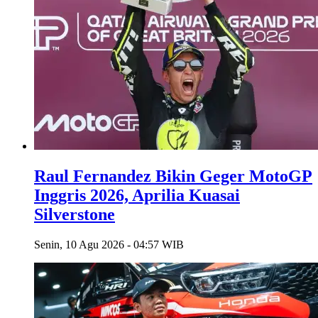
Raul Fernandez Bikin Geger MotoGP
Inggris 2026, Aprilia Kuasai
Silverstone
Senin, 10 Agu 2026 - 04:57 WIB