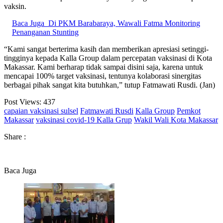
vaksin.
Baca Juga
Di PKM Barabaraya, Wawali Fatma Monitoring
Penanganan Stunting
“Kami sangat berterima kasih dan memberikan apresiasi setinggi-
tingginya kepada Kalla Group dalam percepatan vaksinasi di Kota
Makassar. Kami berharap tidak sampai disini saja, karena untuk
mencapai 100% target vaksinasi, tentunya kolaborasi sinergitas
berbagai pihak sangat kita butuhkan,” tutup Fatmawati Rusdi. (Jan)
Post Views:
437
capaian vaksinasi sulsel
Fatmawati Rusdi
Kalla Group
Pemkot
Makassar
vaksinasi covid-19 Kalla Grup
Wakil Wali Kota Makassar
Share :
Baca Juga