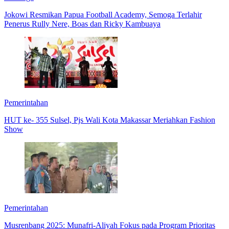
Jokowi Resmikan Papua Football Academy, Semoga Terlahir
Penerus Rully Nere, Boas dan Ricky Kambuaya
Pemerintahan
HUT ke- 355 Sulsel, Pjs Wali Kota Makassar Meriahkan Fashion
Show
Pemerintahan
Musrenbang 2025: Munafri-Aliyah Fokus pada Program Prioritas