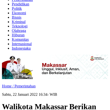
Pendidikan
Politik
Ekonomi
Bisnis
Kriminal
Teknologi
Olahraga
Hiburan
Komunitas
Internasional
Indonesiaku
Home /
Pemerintahan
Sabtu, 22 Januari 2022 16:34- WIB
Walikota Makassar Berikan