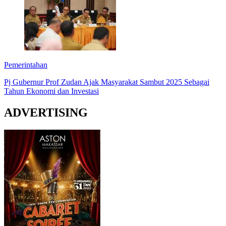
Pemerintahan
Pj Gubernur Prof Zudan Ajak Masyarakat Sambut 2025 Sebagai
Tahun Ekonomi dan Investasi
ADVERTISING