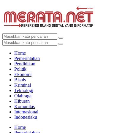
Home
Pemerintahan
Pendidikan
Politik
Ekonomi
Bisnis
Kriminal
Teknologi
Olahraga
Hiburan
Komunitas
Internasional
Indonesiaku
Home
Pemerintahan