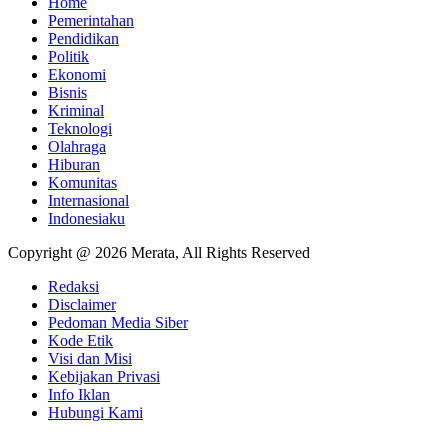
Home
Pemerintahan
Pendidikan
Politik
Ekonomi
Bisnis
Kriminal
Teknologi
Olahraga
Hiburan
Komunitas
Internasional
Indonesiaku
Copyright @ 2026 Merata, All Rights Reserved
Redaksi
Disclaimer
Pedoman Media Siber
Kode Etik
Visi dan Misi
Kebijakan Privasi
Info Iklan
Hubungi Kami