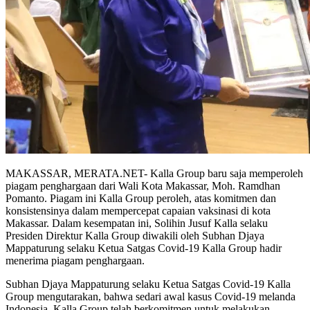
MAKASSAR, MERATA.NET- Kalla Group baru saja memperoleh
piagam penghargaan dari Wali Kota Makassar, Moh. Ramdhan
Pomanto. Piagam ini Kalla Group peroleh, atas komitmen dan
konsistensinya dalam mempercepat capaian vaksinasi di kota
Makassar. Dalam kesempatan ini, Solihin Jusuf Kalla selaku
Presiden Direktur Kalla Group diwakili oleh Subhan Djaya
Mappaturung selaku Ketua Satgas Covid-19 Kalla Group hadir
menerima piagam penghargaan.
Subhan Djaya Mappaturung selaku Ketua Satgas Covid-19 Kalla
Group mengutarakan, bahwa sedari awal kasus Covid-19 melanda
Indonesia, Kalla Group telah berkomitmen untuk melakukan