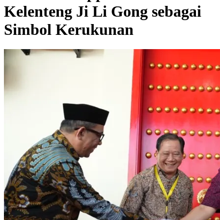
Kelenteng Ji Li Gong sebagai
Simbol Kerukunan