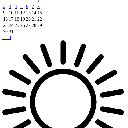
1
2
3
4
5
6
7
8
9
10
11
12
13
14
15
16
17
18
19
20
21
22
23
24
25
26
27
28
29
30
31
« Jul