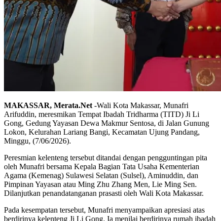
MAKASSAR, Merata.Net
-Wali Kota Makassar, Munafri
Arifuddin, meresmikan Tempat Ibadah Tridharma (TITD) Ji Li
Gong, Gedung Yayasan Dewa Makmur Sentosa, di Jalan Gunung
Lokon, Kelurahan Lariang Bangi, Kecamatan Ujung Pandang,
Minggu, (7/06/2026).
Peresmian kelenteng tersebut ditandai dengan pengguntingan pita
oleh Munafri bersama Kepala Bagian Tata Usaha Kementerian
Agama (Kemenag) Sulawesi Selatan (Sulsel), Aminuddin, dan
Pimpinan Yayasan atau Ming Zhu Zhang Men, Lie Ming Sen.
Dilanjutkan penandatanganan prasasti oleh Wali Kota Makassar.
Pada kesempatan tersebut, Munafri menyampaikan apresiasi atas
berdirinya kelenteng Ji Li Gong. Ia menilai berdirinya rumah ibadah