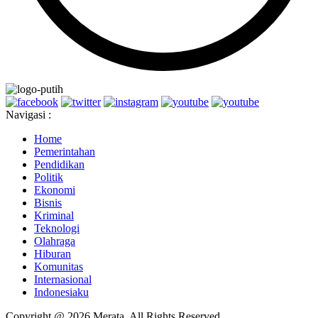
Navigasi :
Home
Pemerintahan
Pendidikan
Politik
Ekonomi
Bisnis
Kriminal
Teknologi
Olahraga
Hiburan
Komunitas
Internasional
Indonesiaku
Copyright @ 2026 Merata, All Rights Reserved