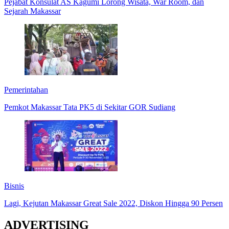
Pejabat Konsulat AS Kagumi Lorong Wisata, War Room, dan
Sejarah Makassar
Pemerintahan
Pemkot Makassar Tata PK5 di Sekitar GOR Sudiang
Bisnis
Lagi, Kejutan Makassar Great Sale 2022, Diskon Hingga 90 Persen
ADVERTISING