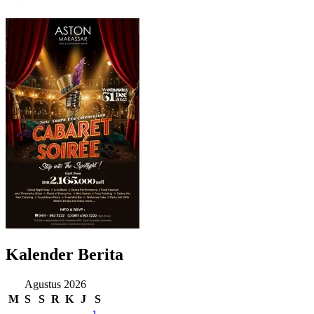
Kalender Berita
Agustus 2026
M
S
S
R
K
J
S