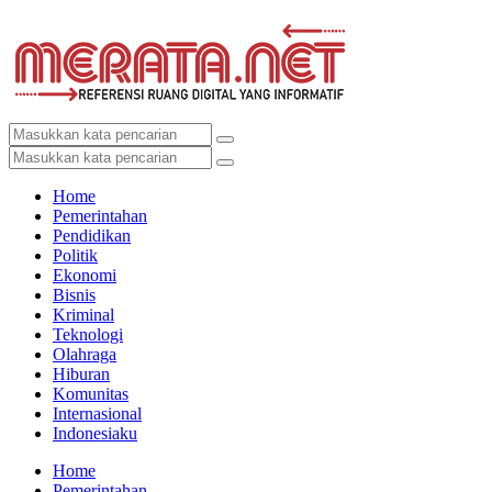
Home
Pemerintahan
Pendidikan
Politik
Ekonomi
Bisnis
Kriminal
Teknologi
Olahraga
Hiburan
Komunitas
Internasional
Indonesiaku
Home
Pemerintahan