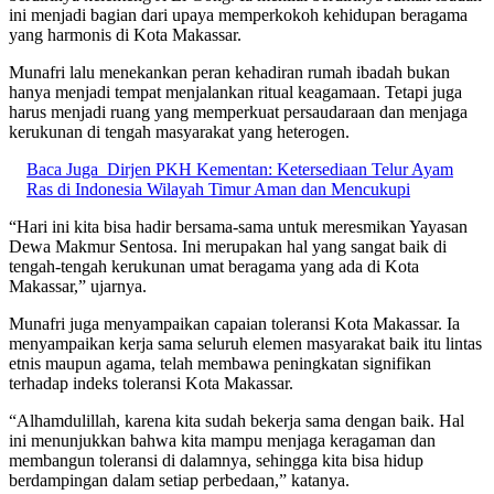
ini menjadi bagian dari upaya memperkokoh kehidupan beragama
yang harmonis di Kota Makassar.
Munafri lalu menekankan peran kehadiran rumah ibadah bukan
hanya menjadi tempat menjalankan ritual keagamaan. Tetapi juga
harus menjadi ruang yang memperkuat persaudaraan dan menjaga
kerukunan di tengah masyarakat yang heterogen.
Baca Juga
Dirjen PKH Kementan: Ketersediaan Telur Ayam
Ras di Indonesia Wilayah Timur Aman dan Mencukupi
“Hari ini kita bisa hadir bersama-sama untuk meresmikan Yayasan
Dewa Makmur Sentosa. Ini merupakan hal yang sangat baik di
tengah-tengah kerukunan umat beragama yang ada di Kota
Makassar,” ujarnya.
Munafri juga menyampaikan capaian toleransi Kota Makassar. Ia
menyampaikan kerja sama seluruh elemen masyarakat baik itu lintas
etnis maupun agama, telah membawa peningkatan signifikan
terhadap indeks toleransi Kota Makassar.
“Alhamdulillah, karena kita sudah bekerja sama dengan baik. Hal
ini menunjukkan bahwa kita mampu menjaga keragaman dan
membangun toleransi di dalamnya, sehingga kita bisa hidup
berdampingan dalam setiap perbedaan,” katanya.