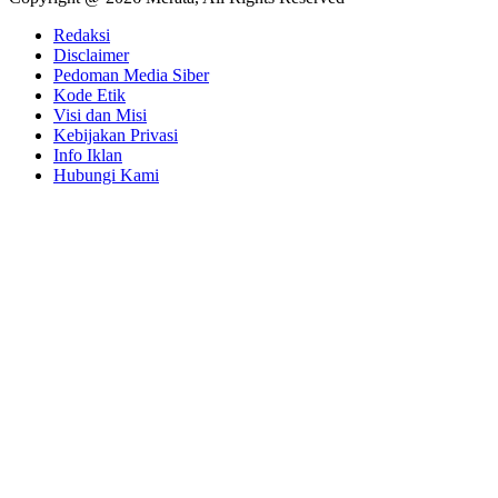
Redaksi
Disclaimer
Pedoman Media Siber
Kode Etik
Visi dan Misi
Kebijakan Privasi
Info Iklan
Hubungi Kami