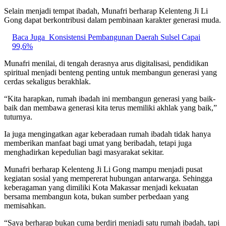
Selain menjadi tempat ibadah, Munafri berharap Kelenteng Ji Li
Gong dapat berkontribusi dalam pembinaan karakter generasi muda.
Baca Juga
Konsistensi Pembangunan Daerah Sulsel Capai
99,6%
Munafri menilai, di tengah derasnya arus digitalisasi, pendidikan
spiritual menjadi benteng penting untuk membangun generasi yang
cerdas sekaligus berakhlak.
“Kita harapkan, rumah ibadah ini membangun generasi yang baik-
baik dan membawa generasi kita terus memiliki akhlak yang baik,”
tuturnya.
Ia juga mengingatkan agar keberadaan rumah ibadah tidak hanya
memberikan manfaat bagi umat yang beribadah, tetapi juga
menghadirkan kepedulian bagi masyarakat sekitar.
Munafri berharap Kelenteng Ji Li Gong mampu menjadi pusat
kegiatan sosial yang mempererat hubungan antarwarga. Sehingga
keberagaman yang dimiliki Kota Makassar menjadi kekuatan
bersama membangun kota, bukan sumber perbedaan yang
memisahkan.
“Saya berharap bukan cuma berdiri menjadi satu rumah ibadah, tapi