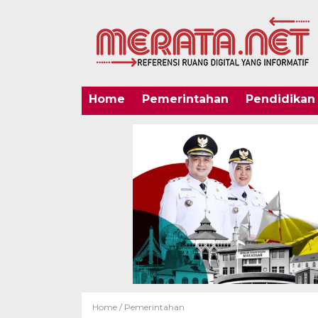
Home
Pemerintahan
Pendidikan
Home /
Pemerintahan