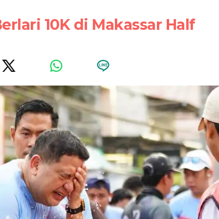
erlari 10K di Makassar Half