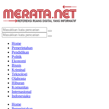
Home
Pemerintahan
Pendidikan
Politik
Ekonomi
Bisnis
Kriminal
Teknologi
Olahraga
Hiburan
Komunitas
Internasional
Indonesiaku
Home
Pemerintahan