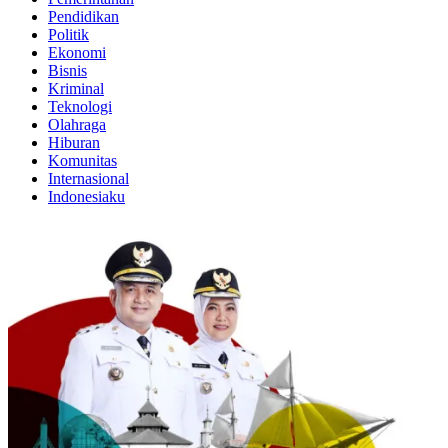
Pendidikan
Politik
Ekonomi
Bisnis
Kriminal
Teknologi
Olahraga
Hiburan
Komunitas
Internasional
Indonesiaku