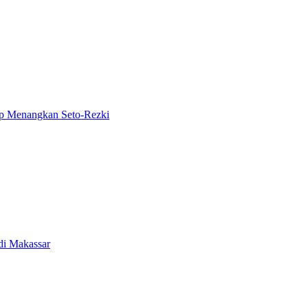
iap Menangkan Seto-Rezki
di Makassar