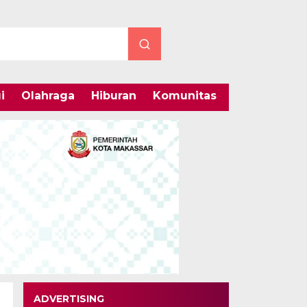
i
Olahraga
Hiburan
Komunitas
Internasiona
ADVERTISING