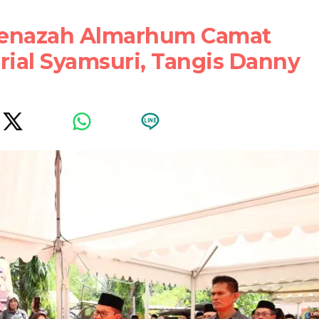
Jenazah Almarhum Camat
ial Syamsuri, Tangis Danny