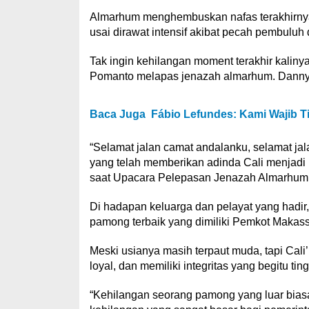
Almarhum menghembuskan nafas terakhirnya
usai dirawat intensif akibat pecah pembuluh 
Tak ingin kehilangan moment terakhir kali
Pomanto melapas jenazah almarhum. Danny P
Baca Juga
Fábio Lefundes: Kami Wajib 
“Selamat jalan camat andalanku, selamat ja
yang telah memberikan adinda Cali menjadi 
saat Upacara Pelepasan Jenazah Almarhum S
Di hadapan keluarga dan pelayat yang had
pamong terbaik yang dimiliki Pemkot Makass
Meski usianya masih terpaut muda, tapi Cali
loyal, dan memiliki integritas yang begitu ting
“Kehilangan seorang pamong yang luar biasa