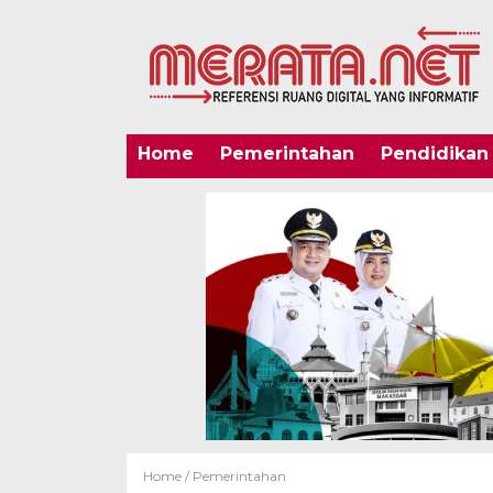
Home
Pemerintahan
Pendidikan
Home /
Pemerintahan