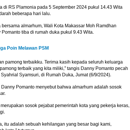
 di RS Plamonia pada 5 September 2024 pukul 14.43 Wita
darah beberapa hari lalu.
nya bersama almarhum, Wali Kota Makassar Moh Ramdhan
omanto tiba di rumah duka pukul 9.43 Wita.
Tiga Poin Melawan PSM
lan pamong terbaikku. Terima kasih kepada seluruh keluarga
pamong terbaik yang kita miliki,” tangis Danny Pomanto pecah
yahrial Syamsuri, di Rumah Duka, Jumat (6/9/2024).
ir, Danny Pomanto menyebut bahwa almarhum adalah sosok
ar.
’ merupakan sosok pejabat pemerintah kota yang pekerja keras,
gi.
, itu adalah sebuah kehilangan yang besar bagi kami,