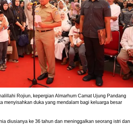
nnalillahi Rojiun, kepergian Almarhum Camat Ujung Pandang
a menyisahkan duka yang mendalam bagi keluarga besar
unia diusianya ke 36 tahun dan meninggalkan seorang istri dan