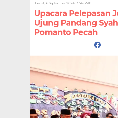
Jumat, 6 September 2024 13:54- WIB
Upacara Pelepasan 
Ujung Pandang Syahr
Pomanto Pecah