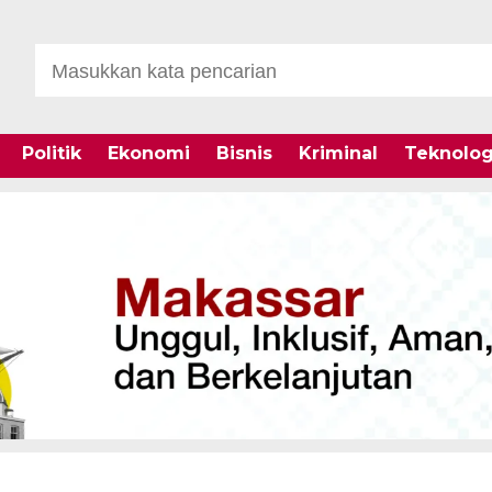
Politik
Ekonomi
Bisnis
Kriminal
Teknolog