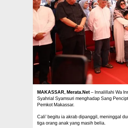
MAKASSAR, Merata.Net
– Innalillahi Wa I
Syahrial Syamsuri menghadap Sang Pencipt
Pemkot Makassar.
Cali’ begitu ia akrab dipanggil, meninggal d
tiga orang anak yang masih belia.