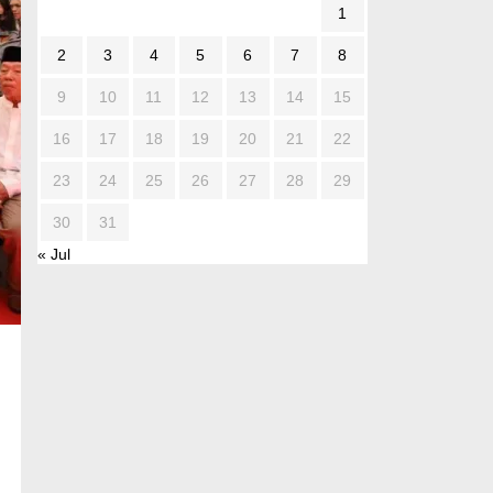
1
2
3
4
5
6
7
8
9
10
11
12
13
14
15
16
17
18
19
20
21
22
23
24
25
26
27
28
29
30
31
« Jul