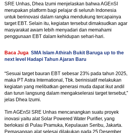
SRE Unhas, Dhea Izumi menjelaskan bahwa AGEnSI
merupakan platform bagi pelajar di seluruh Indonesia
untuk berinovasi dalam rangka mendukung tercapainya
target EBT. Selain itu, kegiatan tersebut dimaksudkan agar
masyarakat awam lebih menyadari dan memahami
penggunaan EBT dalam kehidupan sehari-hari.
Baca Juga
SMA Islam Athirah Bukit Baruga up to the
next level Hadapi Tahun Ajaran Baru
“Sesuai target bauran EBT sebesar 23% pada tahun 2025,
maka PT Astra International, Tbk. berinisiatif melakukan
kegiatan yang melibatkan generasi muda dapat ikut andil
dan turun langsung dalam mengakselerasi target tersebut,”
jelas Dhea Izumi.
Tim AGEnSI SRE Unhas mencanangkan suatu proyek
inovasi yaitu alat Solar Powered Water Purifier, yang
berlokasi di Pulau Pramuka, Kepulauan Seribu, Jakarta.
Pemasangan alat selesai dilakukan pada 25 Desember