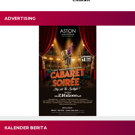
ADVERTISING
KALENDER BERITA