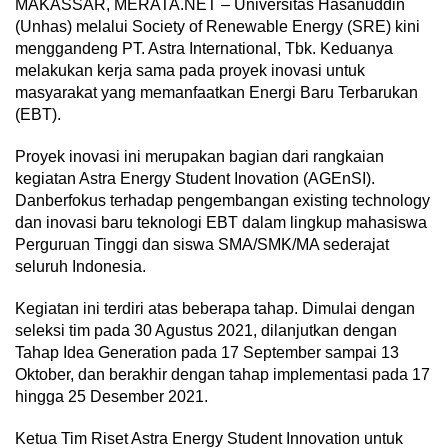
MAKASSAR, MERATA.NET – Universitas Hasanuddin
(Unhas) melalui Society of Renewable Energy (SRE) kini
menggandeng PT. Astra International, Tbk. Keduanya
melakukan kerja sama pada proyek inovasi untuk
masyarakat yang memanfaatkan Energi Baru Terbarukan
(EBT).
Proyek inovasi ini merupakan bagian dari rangkaian
kegiatan Astra Energy Student Inovation (AGEnSI).
Danberfokus terhadap pengembangan existing technology
dan inovasi baru teknologi EBT dalam lingkup mahasiswa
Perguruan Tinggi dan siswa SMA/SMK/MA sederajat
seluruh Indonesia.
Kegiatan ini terdiri atas beberapa tahap. Dimulai dengan
seleksi tim pada 30 Agustus 2021, dilanjutkan dengan
Tahap Idea Generation pada 17 September sampai 13
Oktober, dan berakhir dengan tahap implementasi pada 17
hingga 25 Desember 2021.
Ketua Tim Riset Astra Energy Student Innovation untuk