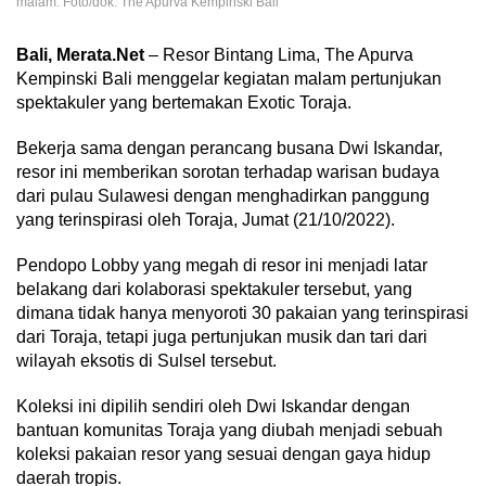
malam. Foto/dok. The Apurva Kempinski Bali
Bali, Merata.Net
– Resor Bintang Lima, The Apurva
Kempinski Bali menggelar kegiatan malam pertunjukan
spektakuler yang bertemakan Exotic Toraja.
Bekerja sama dengan perancang busana Dwi Iskandar,
resor ini memberikan sorotan terhadap warisan budaya
dari pulau Sulawesi dengan menghadirkan panggung
yang terinspirasi oleh Toraja, Jumat (21/10/2022).
Pendopo Lobby yang megah di resor ini menjadi latar
belakang dari kolaborasi spektakuler tersebut, yang
dimana tidak hanya menyoroti 30 pakaian yang terinspirasi
dari Toraja, tetapi juga pertunjukan musik dan tari dari
wilayah eksotis di Sulsel tersebut.
Koleksi ini dipilih sendiri oleh Dwi Iskandar dengan
bantuan komunitas Toraja yang diubah menjadi sebuah
koleksi pakaian resor yang sesuai dengan gaya hidup
daerah tropis.