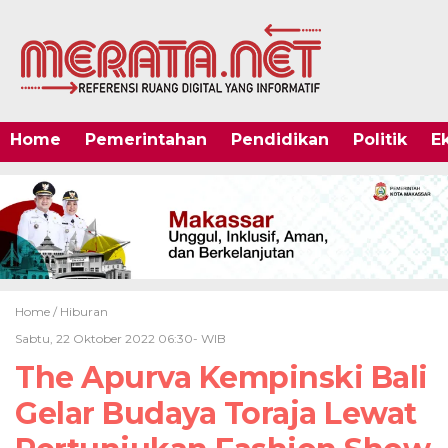
Home
Pemerintahan
Pendidikan
Politik
E
Home /
Hiburan
Sabtu, 22 Oktober 2022 06:30- WIB
The Apurva Kempinski Bali
Gelar Budaya Toraja Lewat