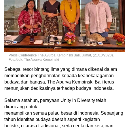
Press Conference The Avurpa Kempinski Bali, Jumat, (21/10/2020).
Foto/dok. The Apurva Kempinski
Sebagai resor bintang lima yang dimana dikenal dalam
memberikan penghormatan kepada keanekaragaman
budaya dan bangsa, The Apurva Kempinski Bali terus
menunjukan dedikasinya terhadap budaya Indonesia.
Selama setahun, perayaan Unity in Diversity telah
dirancang untuk
menampilkan semua pulau besar di Indonesia. Sepanjang
tahun identitas budaya daerah seperti kegiatan
holistik, citarasa tradisional, serta cerita dan kerajinan