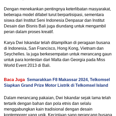
Dengan menekankan pentingnya keterlibatan masyarakat,
beberapa model difabel turut berpartisipasi, sementara
siswa dari Institut Seni Indonesia Denpasar dan Institut
Desain dan Bisnis Bali juga diundang untuk mengambil
peran dalam proses kreatif.
Karya Dwi Iskandar telah ditampilkan di peragaan busana
di Indonesia, San Francisco, Hong Kong, Vietnam dan
Seychelles. Ia juga berkesempatan untuk merancang gaun
untuk para kontestan dari Malta dan Georgia pada Miss
World Event 2013 di Bali.
Baca Juga
Semarakkan F8 Makassar 2024, Telkomsel
Siapkan Grand Prize Motor Listrik di Telkomsel Island
Dalam merancang pakaian, Dwi Iskandar sejak lama telah
tertarik dengan bahan dan pola etnis dan selalu
menggabungkan kain tradisional dengan desain
kontemporer yang unik. Kecintaan sang perancang busana