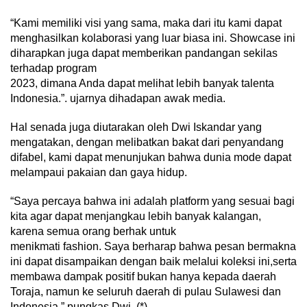
“Kami memiliki visi yang sama, maka dari itu kami dapat
menghasilkan kolaborasi yang luar biasa ini. Showcase ini
diharapkan juga dapat memberikan pandangan sekilas
terhadap program
2023, dimana Anda dapat melihat lebih banyak talenta
Indonesia.”. ujarnya dihadapan awak media.
Hal senada juga diutarakan oleh Dwi Iskandar yang
mengatakan, dengan melibatkan bakat dari penyandang
difabel, kami dapat menunjukan bahwa dunia mode dapat
melampaui pakaian dan gaya hidup.
“Saya percaya bahwa ini adalah platform yang sesuai bagi
kita agar dapat menjangkau lebih banyak kalangan,
karena semua orang berhak untuk
menikmati fashion. Saya berharap bahwa pesan bermakna
ini dapat disampaikan dengan baik melalui koleksi ini,serta
membawa dampak positif bukan hanya kepada daerah
Toraja, namun ke seluruh daerah di pulau Sulawesi dan
Indonesia.” pungkas Dwi. (*)