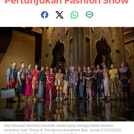
Pertunjukan Fashion Show
Dwi Iskandar bersama puluhan model yang menggunakan busana
berbahan kain Toraja di The Apurva Kempinski Bali, Jumat (21/10/2022)