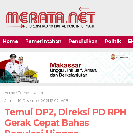
Home
Pemerintahan
Pendidikan
Politik
E
Home /
Pemerintahan
Jumat, 10 Desember 2021 12:07- WIB
Temui DP2, Direksi PD RPH
Gerak Cepat Bahas