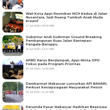
Wali Kota Appi Resmikan MCH Kedua di Jalan
Nusantara, Jadi Ruang Tumbuh Anak Muda
Kreatif
27 Juli 2026 | 08:50 WIB
Gubernur Andi Sudirman Ground Breaking
Pembangunan Ruas Jalan Rantepao-
Pangala-Baruppu
26 Juli 2026 | 14:27 WIB
APBD Harus Berdampak, Appi Minta OPD
Fokus pada Program Prioritas
25 Juli 2026 | 14:48 WIB
Damkarmat Makassar Luncurkan API BAHARI,
Perkuat Kesiapsiagaan Masyarakat Pesisir
24 Juli 2026 | 11:10 WIB
Perumda Pasar Makassar Hadirkan Beasiswa