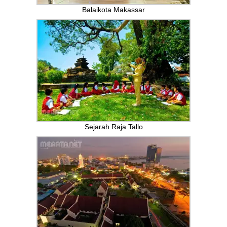
Balaikota Makassar
Sejarah Raja Tallo