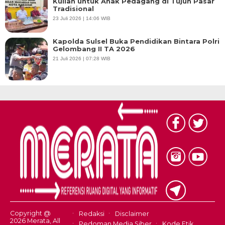
Kuliah untuk Anak Pedagang di Tujuh Pasar
Tradisional
23 Juli 2026 | 14:06 WIB
Kapolda Sulsel Buka Pendidikan Bintara Polri
Gelombang II TA 2026
21 Juli 2026 | 07:28 WIB
Copyright @
Redaksi
Disclaimer
2026 Merata, All
Pedoman Media Siber
Kode Etik