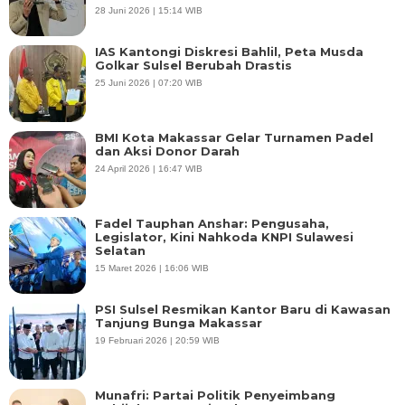
28 Juni 2026 | 15:14 WIB
IAS Kantongi Diskresi Bahlil, Peta Musda
Golkar Sulsel Berubah Drastis
25 Juni 2026 | 07:20 WIB
BMI Kota Makassar Gelar Turnamen Padel
dan Aksi Donor Darah
24 April 2026 | 16:47 WIB
Fadel Tauphan Anshar: Pengusaha,
Legislator, Kini Nahkoda KNPI Sulawesi
Selatan
15 Maret 2026 | 16:06 WIB
PSI Sulsel Resmikan Kantor Baru di Kawasan
Tanjung Bunga Makassar
19 Februari 2026 | 20:59 WIB
Munafri: Partai Politik Penyeimbang