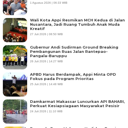
1 Agustus 2026 | 06:33 WIB
Wali Kota Appi Resmikan MCH Kedua di Jalan
Nusantara, Jadi Ruang Tumbuh Anak Muda
Kreatif
27 Juli 2026 | 08:50 WIB
Gubernur Andi Sudirman Ground Breaking
Pembangunan Ruas Jalan Rantepao-
Pangala-Baruppu
26 Juli 2026 | 14:27 WIB
APBD Harus Berdampak, Appi Minta OPD
Fokus pada Program Prioritas
25 Juli 2026 | 14:48 WIB
Damkarmat Makassar Luncurkan API BAHARI,
Perkuat Kesiapsiagaan Masyarakat Pesisir
24 Juli 2026 | 11:10 WIB