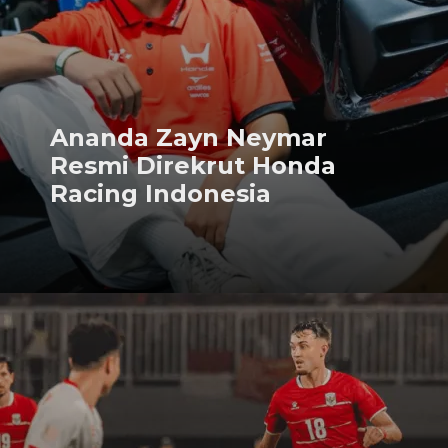
Ananda Zayn Neymar
Resmi Direkrut Honda
Racing Indonesia