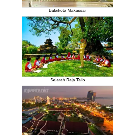
Balaikota Makassar
Sejarah Raja Tallo