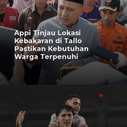
Appi Tinjau Lokasi
Kebakaran di Tallo
Pastikan Kebutuhan
Warga Terpenuhi