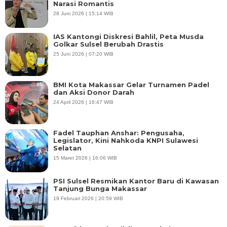
Narasi Romantis
28 Juni 2026 | 15:14 WIB
IAS Kantongi Diskresi Bahlil, Peta Musda
Golkar Sulsel Berubah Drastis
25 Juni 2026 | 07:20 WIB
BMI Kota Makassar Gelar Turnamen Padel
dan Aksi Donor Darah
24 April 2026 | 16:47 WIB
Fadel Tauphan Anshar: Pengusaha,
Legislator, Kini Nahkoda KNPI Sulawesi
Selatan
15 Maret 2026 | 16:06 WIB
PSI Sulsel Resmikan Kantor Baru di Kawasan
Tanjung Bunga Makassar
19 Februari 2026 | 20:59 WIB