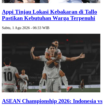
Appi Tinjau Lokasi Kebakaran di Tallo
Pastikan Kebutuhan Warga Terpenuhi
Sabtu, 1 Agu 2026 - 06:33 WIB
ASEAN Championship 2026: Indonesia vs