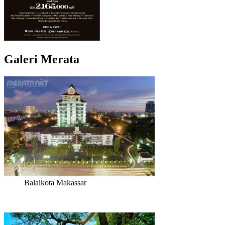
Galeri Merata
Balaikota Makassar