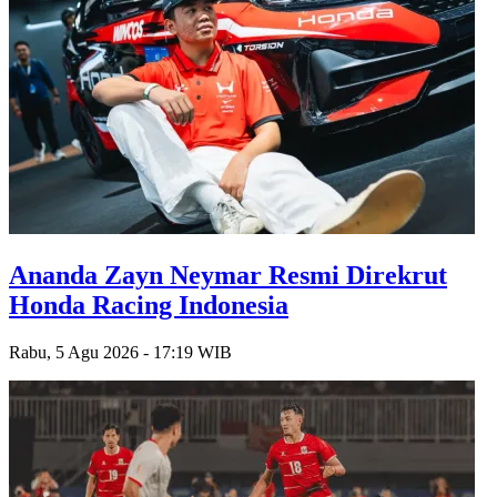
Ananda Zayn Neymar Resmi Direkrut
Honda Racing Indonesia
Rabu, 5 Agu 2026 - 17:19 WIB