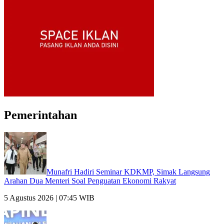
Pemerintahan
Munafri Hadiri Seminar KDKMP, Simak Langsung
Arahan Dua Menteri Soal Penguatan Ekonomi Rakyat
5 Agustus 2026 | 07:45 WIB