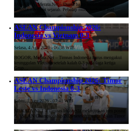
JAKARTA, Merata.Net – Dunia balap mobil nasional
kembali mencatat sejarah. Pebalap muda berbakat asal
Sulawesi Selatan,…
ASEAN Championship 2026:
Indonesia vs Vietnam 0-3
Selasa, 4 Agu 2026 - 06:38 WIB
BOGOR, Merata.Net – Timnas Indonesia harus mengakui
keunggulan Vietnam setelah kalah 0-3 pada laga ketiga
Grup…
ASEAN Championship 2026: Timor
Leste vs Indonesia 0-3
Sabtu, 1 Agu 2026 - 07:41 WIB
MERATA.NET – Timnas Indonesia melanjutkan tren positif
di ASEAN Championship 2026 setelah mengalahkan Timor
Leste dengan…