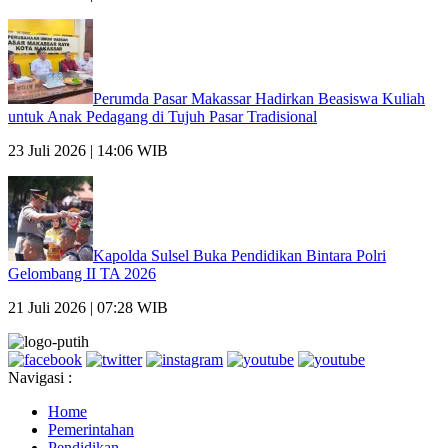
Perumda Pasar Makassar Hadirkan Beasiswa Kuliah
untuk Anak Pedagang di Tujuh Pasar Tradisional
23 Juli 2026 | 14:06 WIB
Kapolda Sulsel Buka Pendidikan Bintara Polri
Gelombang II TA 2026
21 Juli 2026 | 07:28 WIB
Navigasi :
Home
Pemerintahan
Pendidikan