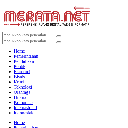
Home
Pemerintahan
Pendidikan
Politik
Ekonomi
Bisnis
Kriminal
Teknologi
Olahraga
Hiburan
Komunitas
Internasional
Indonesiaku
Home
Pemerintahan