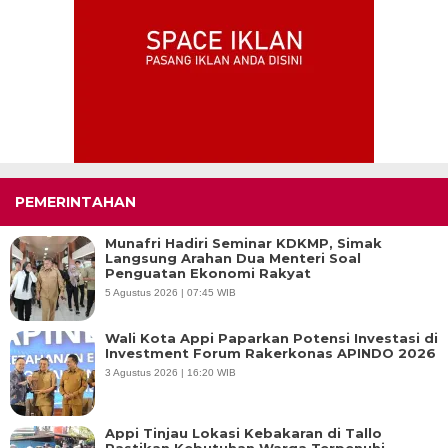
PEMERINTAHAN
Munafri Hadiri Seminar KDKMP, Simak
Langsung Arahan Dua Menteri Soal
Penguatan Ekonomi Rakyat
5 Agustus 2026 | 07:45 WIB
Wali Kota Appi Paparkan Potensi Investasi di
Investment Forum Rakerkonas APINDO 2026
3 Agustus 2026 | 16:20 WIB
Appi Tinjau Lokasi Kebakaran di Tallo
Pastikan Kebutuhan Warga Terpenuhi