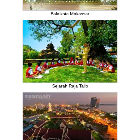
Balaikota Makassar
Sejarah Raja Tallo