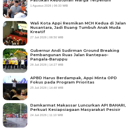
1 Agustus 2026 | 06:33 WIB
Wali Kota Appi Resmikan MCH Kedua di Jalan
Nusantara, Jadi Ruang Tumbuh Anak Muda
Kreatif
27 Juli 2026 | 08:50 WIB
Gubernur Andi Sudirman Ground Breaking
Pembangunan Ruas Jalan Rantepao-
Pangala-Baruppu
26 Juli 2026 | 14:27 WIB
APBD Harus Berdampak, Appi Minta OPD
Fokus pada Program Prioritas
25 Juli 2026 | 14:48 WIB
Damkarmat Makassar Luncurkan API BAHARI,
Perkuat Kesiapsiagaan Masyarakat Pesisir
24 Juli 2026 | 11:10 WIB