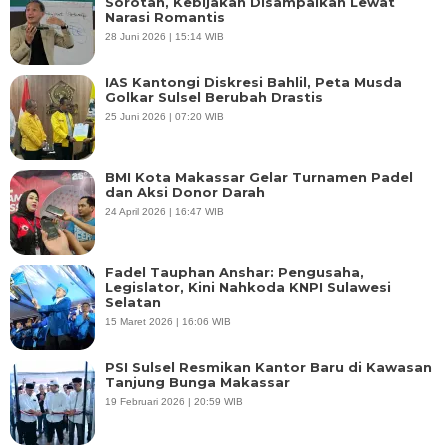
Sorotan, Kebijakan Disampaikan Lewat
Narasi Romantis
28 Juni 2026 | 15:14 WIB
IAS Kantongi Diskresi Bahlil, Peta Musda
Golkar Sulsel Berubah Drastis
25 Juni 2026 | 07:20 WIB
BMI Kota Makassar Gelar Turnamen Padel
dan Aksi Donor Darah
24 April 2026 | 16:47 WIB
Fadel Tauphan Anshar: Pengusaha,
Legislator, Kini Nahkoda KNPI Sulawesi
Selatan
15 Maret 2026 | 16:06 WIB
PSI Sulsel Resmikan Kantor Baru di Kawasan
Tanjung Bunga Makassar
19 Februari 2026 | 20:59 WIB