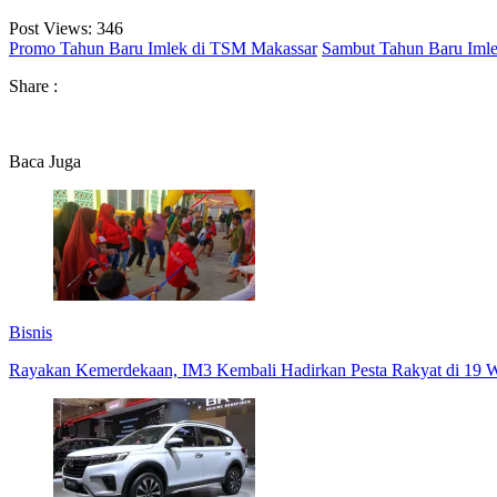
Post Views:
346
Promo Tahun Baru Imlek di TSM Makassar
Sambut Tahun Baru Imle
Share :
Baca Juga
Bisnis
Rayakan Kemerdekaan, IM3 Kembali Hadirkan Pesta Rakyat di 19 