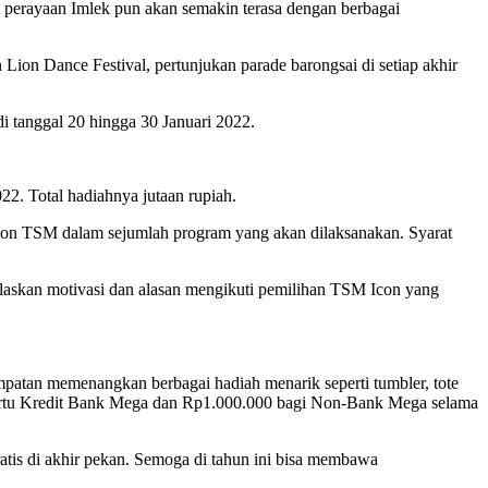
k perayaan Imlek pun akan semakin terasa dengan berbagai
ion Dance Festival, pertunjukan parade barongsai di setiap akhir
di tanggal 20 hingga 30 Januari 2022.
22. Total hadiahnya jutaan rupiah.
con TSM dalam sejumlah program yang akan dilaksanakan. Syarat
njelaskan motivasi dan alasan mengikuti pemilihan TSM Icon yang
patan memenangkan berbagai hadiah menarik seperti tumbler, tote
artu Kredit Bank Mega dan Rp1.000.000 bagi Non-Bank Mega selama
atis di akhir pekan. Semoga di tahun ini bisa membawa