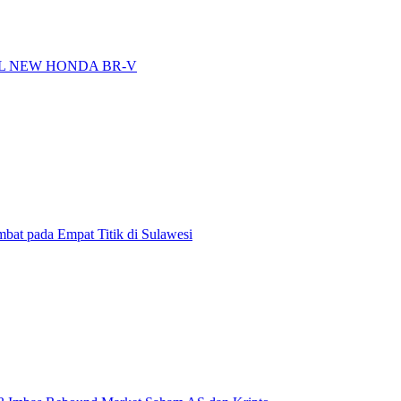
L NEW HONDA BR-V
t pada Empat Titik di Sulawesi