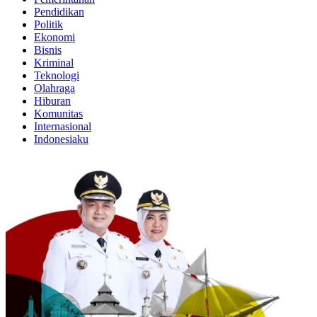
Pendidikan
Politik
Ekonomi
Bisnis
Kriminal
Teknologi
Olahraga
Hiburan
Komunitas
Internasional
Indonesiaku