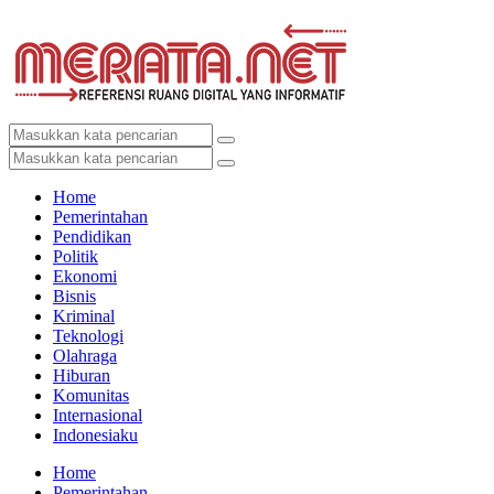
Home
Pemerintahan
Pendidikan
Politik
Ekonomi
Bisnis
Kriminal
Teknologi
Olahraga
Hiburan
Komunitas
Internasional
Indonesiaku
Home
Pemerintahan