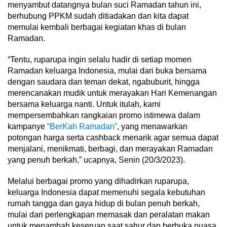
menyambut datangnya bulan suci Ramadan tahun ini,
berhubung PPKM sudah ditiadakan dan kita dapat
memulai kembali berbagai kegiatan khas di bulan
Ramadan.
“Tentu, ruparupa ingin selalu hadir di setiap momen
Ramadan keluarga Indonesia, mulai dari buka bersama
dengan saudara dan teman dekat, ngabuburit, hingga
merencanakan mudik untuk merayakan Hari Kemenangan
bersama keluarga nanti. Untuk itulah, kami
mempersembahkan rangkaian promo istimewa dalam
kampanye
“BerKah Ramadan”
, yang menawarkan
potongan harga serta cashback menarik agar semua dapat
menjalani, menikmati, berbagi, dan merayakan Ramadan
yang penuh berkah,” ucapnya, Senin (20/3/2023).
Melalui berbagai promo yang dihadirkan ruparupa,
keluarga Indonesia dapat memenuhi segala kebutuhan
rumah tangga dan gaya hidup di bulan penuh berkah,
mulai dari perlengkapan memasak dan peralatan makan
untuk menambah keseruan saat sahur dan berbuka puasa,