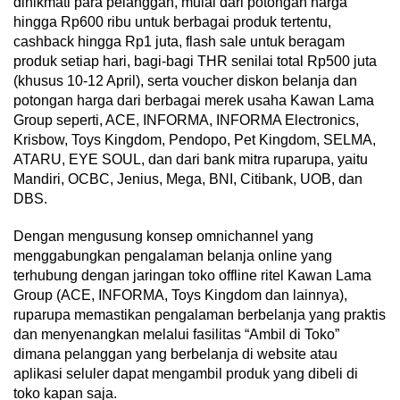
dinikmati para pelanggan, mulai dari potongan harga
hingga Rp600 ribu untuk berbagai produk tertentu,
cashback hingga Rp1 juta, flash sale untuk beragam
produk setiap hari, bagi-bagi THR senilai total Rp500 juta
(khusus 10-12 April), serta voucher diskon belanja dan
potongan harga dari berbagai merek usaha Kawan Lama
Group seperti, ACE, INFORMA, INFORMA Electronics,
Krisbow, Toys Kingdom, Pendopo, Pet Kingdom, SELMA,
ATARU, EYE SOUL, dan dari bank mitra ruparupa, yaitu
Mandiri, OCBC, Jenius, Mega, BNI, Citibank, UOB, dan
DBS.
Dengan mengusung konsep omnichannel yang
menggabungkan pengalaman belanja online yang
terhubung dengan jaringan toko offline ritel Kawan Lama
Group (ACE, INFORMA, Toys Kingdom dan lainnya),
ruparupa memastikan pengalaman berbelanja yang praktis
dan menyenangkan melalui fasilitas “Ambil di Toko”
dimana pelanggan yang berbelanja di website atau
aplikasi seluler dapat mengambil produk yang dibeli di
toko kapan saja.