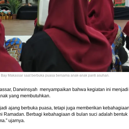
al Bay Makassar saat berbuka puasa bersama anak-anak panti asuhan.
assar, Darwinsyah menyampaikan bahwa kegiatan ini menjadi
anak yang membutuhkan.
njadi ajang berbuka puasa, tetapi juga memberikan kebahagiaa
ni Ramadan. Berbagi kebahagiaan di bulan suci adalah bentuk
a.” ujarnya.