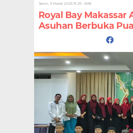
Senin, 3 Maret 2025 19:29- WIB
Royal Bay Makassar 
Asuhan Berbuka Pua