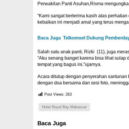
Perwakilan Panti Asuhan,Risma mengungkapk
“Kami sangat berterima kasih atas perhatia
kebaikan ini menjadi amal yang terus mengali
Baca Juga
Telkomsel Dukung Pemberdaya
Salah satu anak panti, Rizki (11), juga mera
“Aku senang banget karena bisa lihat sulap 
tempat yang bagus ini.”ujarnya.
Acara ditutup dengan penyerahan santunan b
dengan doa bersama dan sesi foto, meningga
Post Views:
263
Hotel Royal Bay Makassar
Baca Juga