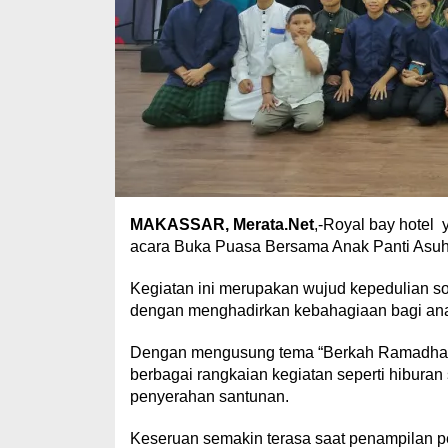
MAKASSAR, Merata.Net
,-Royal bay hotel 
acara Buka Puasa Bersama Anak Panti Asuha
Kegiatan ini merupakan wujud kepedulian 
dengan menghadirkan kebahagiaan bagi anak
Dengan mengusung tema “Berkah Ramadhan Me
berbagai rangkaian kegiatan seperti hiburan
penyerahan santunan.
Keseruan semakin terasa saat penampilan p