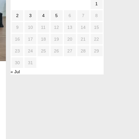
1
2
3
4
5
6
7
8
9
10
11
12
13
14
15
16
17
18
19
20
21
22
23
24
25
26
27
28
29
30
31
« Jul