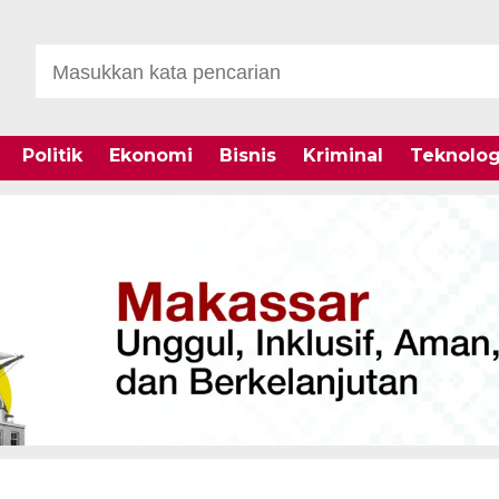
Politik
Ekonomi
Bisnis
Kriminal
Teknolog