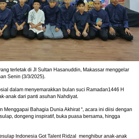
yang terletak di Jl Sultan Hasanuddin, Makassar menggelar
n Senin (3/3/2025).
sosial dalam menyemarakkan bulan suci Ramadan1446 H
-anak dari panti asuhan Nahdiyat.
nggapai Bahagia Dunia Akhirat “, acara ini diisi dengan
 sulap, dongeng inspiratif, buka puasa bersama, hingga
esulap Indonesia Got Talent Ridzal menghibur anak-anak