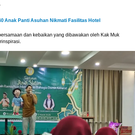
.
0 Anak Panti Asuhan Nikmati Fasilitas Hotel
 kebersamaan dan kebaikan yang dibawakan oleh Kak Muk
inspirasi.