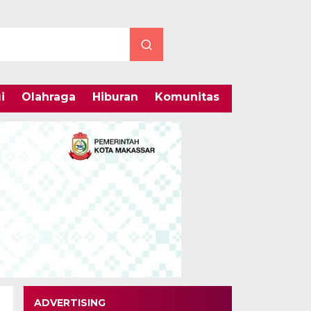
i
Olahraga
Hiburan
Komunitas
Internasiona
ADVERTISING