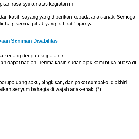
an rasa syukur atas kegiatan ini.
n dan kasih sayang yang diberikan kepada anak-anak. Semoga
r bagi semua pihak yang terlibat.” ujarnya.
an Seniman Disabilitas
sa senang dengan kegiatan ini.
dan dapat hadiah. Terima kasih sudah ajak kami buka puasa di
erupa uang saku, bingkisan, dan paket sembako, diakhiri
lkan senyum bahagia di wajah anak-anak. (*)