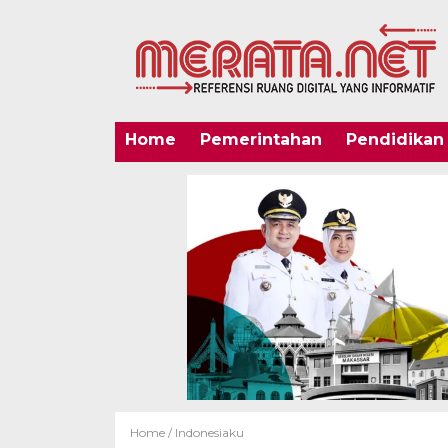
Home
Pemerintahan
Pendidikan
Home /
Indonesiaku