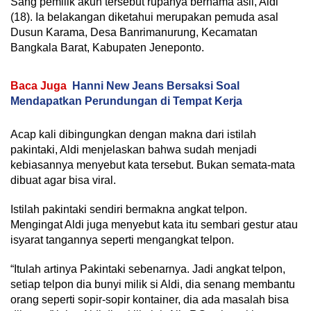
Sang pemilik akun tersebut rupanya bernama asli, Aldi
(18). Ia belakangan diketahui merupakan pemuda asal
Dusun Karama, Desa Banrimanurung, Kecamatan
Bangkala Barat, Kabupaten Jeneponto.
Baca Juga
Hanni New Jeans Bersaksi Soal
Mendapatkan Perundungan di Tempat Kerja
Acap kali dibingungkan dengan makna dari istilah
pakintaki, Aldi menjelaskan bahwa sudah menjadi
kebiasannya menyebut kata tersebut. Bukan semata-mata
dibuat agar bisa viral.
Istilah pakintaki sendiri bermakna angkat telpon.
Mengingat Aldi juga menyebut kata itu sembari gestur atau
isyarat tangannya seperti mengangkat telpon.
“Itulah artinya Pakintaki sebenarnya. Jadi angkat telpon,
setiap telpon dia bunyi milik si Aldi, dia senang membantu
orang seperti sopir-sopir kontainer, dia ada masalah bisa