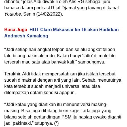
dibantu,” jelas Aldi diwakili oleh Alis RG sebagai juru
bahasa dalam podcast Rijal Djamal yang tayang di kanal
Youtube
, Senin (14/02/2022).
Baca Juga
HUT Claro Makassar ke-16 akan Hadirkan
Andmesh Kamaleng
“Jadi setiap hari angkat telpon dan selalu angkat telpon
lalu bilang pakintaki rodo. Kalau bunyi ‘latto’ di mulut itu
terserah mau satu atau banyak kali,” sambungnya.
Terakhir, Aldi tidak mempersalahkan jika istilah tersebut
sudah dimaknai dengan arti yang lain. Sebab, menurutnya,
kata tersebut sudah menjadi universal atau bisa
ditempatkan dalam kondisi apapun.
“Jadi kalau yang diartikan itu menurut versi masing-
masing. Bisa juga dibilang bikin kaget, ada juga yang
bilang setelah pertandingan PSM itu hastag ewako diganti
jadi pakintaki,” tutupnya. (*)