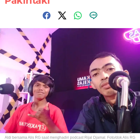
Pakintaki
Aldi bersama Alis RG saat menghadiri podcast Rijal Djamal. Foto/dok Alis RG