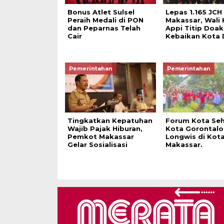
Bonus Atlet Sulsel
Lepas 1.165 JCH
Peraih Medali di PON
Makassar, Wali
dan Peparnas Telah
Appi Titip Doa
Cair
Kebaikan Kota
Pemerintahan
Pemerintahan
Tingkatkan Kepatuhan
Forum Kota Se
Wajib Pajak Hiburan,
Kota Gorontalo 
Pemkot Makassar
Longwis di Kot
Gelar Sosialisasi
Makassar.