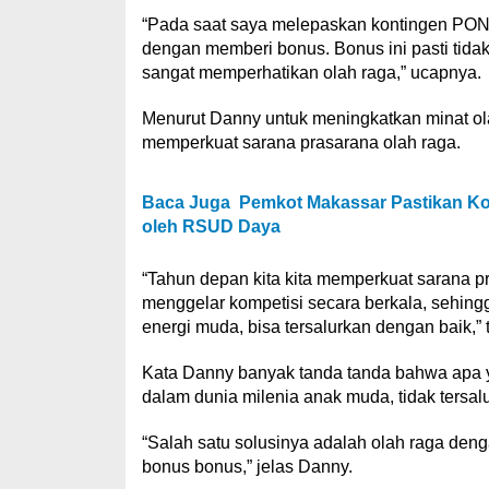
“Pada saat saya melepaskan kontingen PON
dengan memberi bonus. Bonus ini pasti tid
sangat memperhatikan olah raga,” ucapnya.
Menurut Danny untuk meningkatkan minat ola
memperkuat sarana prasarana olah raga.
Baca Juga
Pemkot Makassar Pastikan Kor
oleh RSUD Daya
“Tahun depan kita kita memperkuat sarana p
menggelar kompetisi secara berkala, sehin
energi muda, bisa tersalurkan dengan baik,” 
Kata Danny banyak tanda tanda bahwa apa ya
dalam dunia milenia anak muda, tidak tersal
“Salah satu solusinya adalah olah raga de
bonus bonus,” jelas Danny.