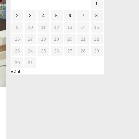
1
2
3
4
5
6
7
8
9
10
11
12
13
14
15
16
17
18
19
20
21
22
23
24
25
26
27
28
29
30
31
« Jul