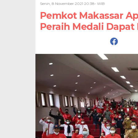
Senin, 8 November 2021 20:38- WIB
Pemkot Makassar Apr
Peraih Medali Dapa