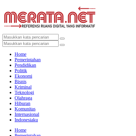
Home
Pemerintahan
Pendidikan
Politik
Ekonomi
Bisnis
Kriminal
Teknologi
Olahraga
Hiburan
Komunitas
Internasional
Indonesiaku
Home
Pemerintahan