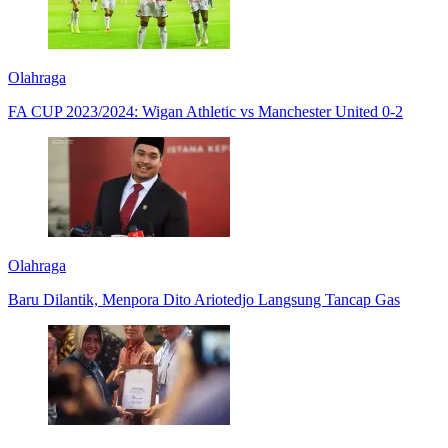
Olahraga
FA CUP 2023/2024: Wigan Athletic vs Manchester United 0-2
Olahraga
Baru Dilantik, Menpora Dito Ariotedjo Langsung Tancap Gas