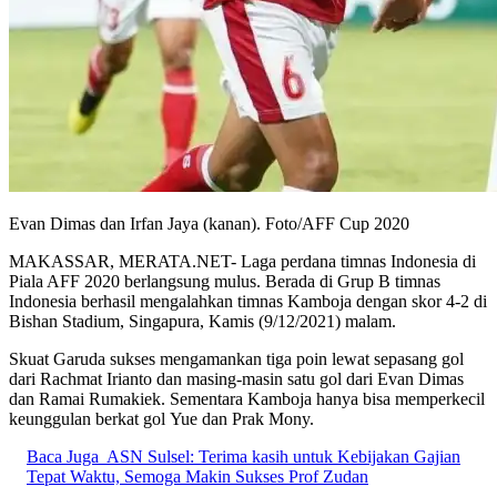
Evan Dimas dan Irfan Jaya (kanan). Foto/AFF Cup 2020
MAKASSAR, MERATA.NET- Laga perdana timnas Indonesia di
Piala AFF 2020 berlangsung mulus. Berada di Grup B timnas
Indonesia berhasil mengalahkan timnas Kamboja dengan skor 4-2 di
Bishan Stadium, Singapura, Kamis (9/12/2021) malam.
Skuat Garuda sukses mengamankan tiga poin lewat sepasang gol
dari Rachmat Irianto dan masing-masin satu gol dari Evan Dimas
dan Ramai Rumakiek. Sementara Kamboja hanya bisa memperkecil
keunggulan berkat gol Yue dan Prak Mony.
Baca Juga
ASN Sulsel: Terima kasih untuk Kebijakan Gajian
Tepat Waktu, Semoga Makin Sukses Prof Zudan