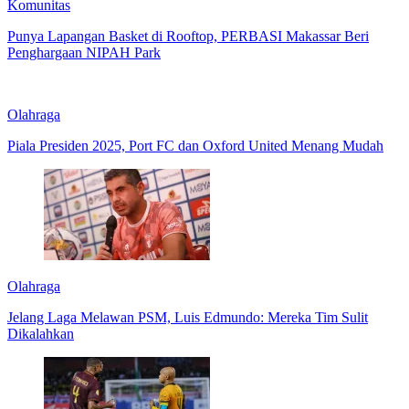
Komunitas
Punya Lapangan Basket di Rooftop, PERBASI Makassar Beri
Penghargaan NIPAH Park
Olahraga
Piala Presiden 2025, Port FC dan Oxford United Menang Mudah
Olahraga
Jelang Laga Melawan PSM, Luis Edmundo: Mereka Tim Sulit
Dikalahkan