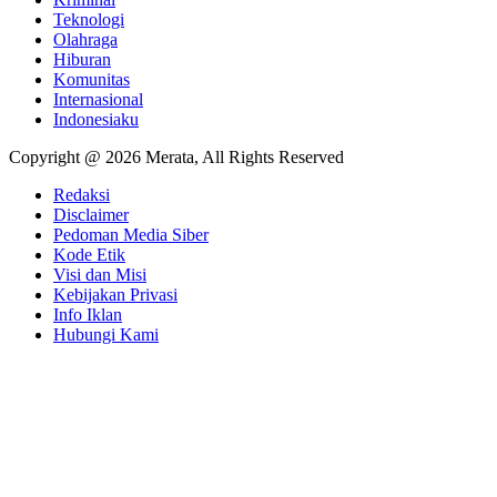
Teknologi
Olahraga
Hiburan
Komunitas
Internasional
Indonesiaku
Copyright @ 2026 Merata, All Rights Reserved
Redaksi
Disclaimer
Pedoman Media Siber
Kode Etik
Visi dan Misi
Kebijakan Privasi
Info Iklan
Hubungi Kami