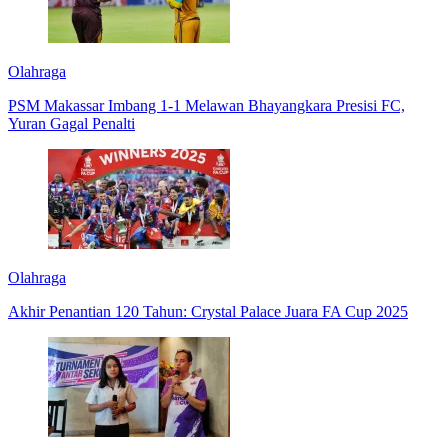
Olahraga
PSM Makassar Imbang 1-1 Melawan Bhayangkara Presisi FC,
Yuran Gagal Penalti
Olahraga
Akhir Penantian 120 Tahun: Crystal Palace Juara FA Cup 2025