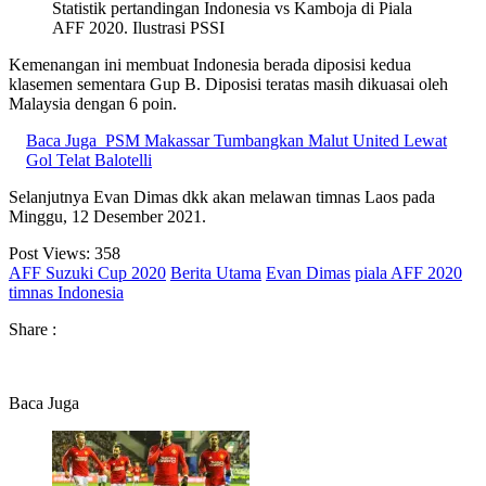
Statistik pertandingan Indonesia vs Kamboja di Piala
AFF 2020. Ilustrasi PSSI
Kemenangan ini membuat Indonesia berada diposisi kedua
klasemen sementara Gup B. Diposisi teratas masih dikuasai oleh
Malaysia dengan 6 poin.
Baca Juga
PSM Makassar Tumbangkan Malut United Lewat
Gol Telat Balotelli
Selanjutnya Evan Dimas dkk akan melawan timnas Laos pada
Minggu, 12 Desember 2021.
Post Views:
358
AFF Suzuki Cup 2020
Berita Utama
Evan Dimas
piala AFF 2020
timnas Indonesia
Share :
Baca Juga