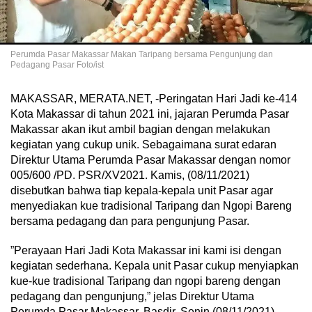
Perumda Pasar Makassar Makan Taripang bersama Pengunjung dan
Pedagang Pasar Foto/ist
MAKASSAR, MERATA.NET, -Peringatan Hari Jadi ke-414
Kota Makassar di tahun 2021 ini, jajaran Perumda Pasar
Makassar akan ikut ambil bagian dengan melakukan
kegiatan yang cukup unik. Sebagaimana surat edaran
Direktur Utama Perumda Pasar Makassar dengan nomor
005/600 /PD. PSR/XV2021. Kamis, (08/11/2021)
disebutkan bahwa tiap kepala-kepala unit Pasar agar
menyediakan kue tradisional Taripang dan Ngopi Bareng
bersama pedagang dan para pengunjung Pasar.
”Perayaan Hari Jadi Kota Makassar ini kami isi dengan
kegiatan sederhana. Kepala unit Pasar cukup menyiapkan
kue-kue tradisional Taripang dan ngopi bareng dengan
pedagang dan pengunjung,” jelas Direktur Utama
Perumda Pasar Makassar, Basdir, Senin (08/11/2021).