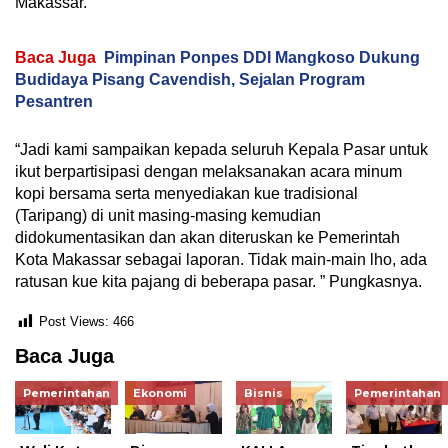
Makassar.
Baca Juga
Pimpinan Ponpes DDI Mangkoso Dukung
Budidaya Pisang Cavendish, Sejalan Program
Pesantren
“Jadi kami sampaikan kepada seluruh Kepala Pasar untuk
ikut berpartisipasi dengan melaksanakan acara minum
kopi bersama serta menyediakan kue tradisional
(Taripang) di unit masing-masing kemudian
didokumentasikan dan akan diteruskan ke Pemerintah
Kota Makassar sebagai laporan. Tidak main-main lho, ada
ratusan kue kita pajang di beberapa pasar. ” Pungkasnya.
Post Views:
466
Baca Juga
Pemerintahan
Ekonomi
Bisnis
Pemerintahan