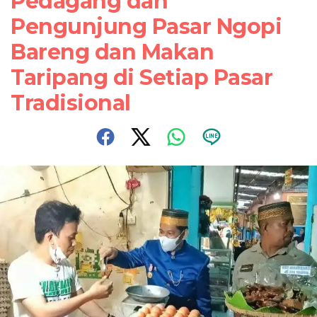
Pedagang dan
Pengunjung Pasar Ngopi
Bareng dan Makan
Taripang di Setiap Pasar
Tradisional