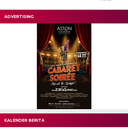
ADVERTISING
KALENDER BERITA